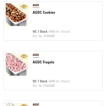
AGDC
AGDC Cookies
VE: 1 Stück
(4400 ml / Stück)
Art.-Nr. 31024305
AGDC
AGDC Fragola
VE: 1 Stück
(4400 ml / Stück)
Art.-Nr. 31024296
AGDC