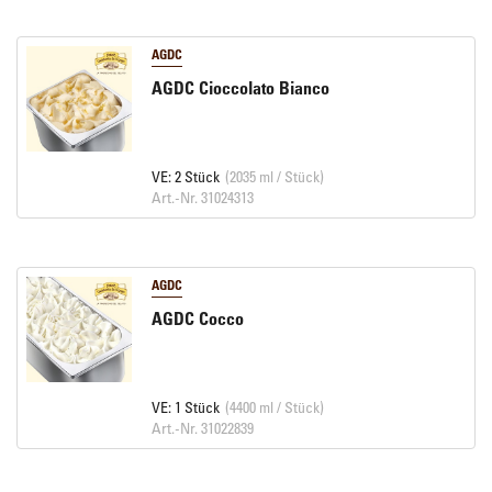
AGDC
AGDC Cioccolato Bianco
VE: 2 Stück
(2035 ml / Stück)
Art.-Nr. 31024313
AGDC
AGDC Cocco
VE: 1 Stück
(4400 ml / Stück)
Art.-Nr. 31022839