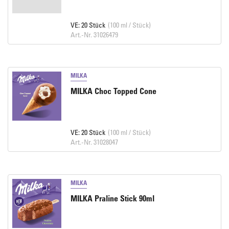
VE: 20 Stück
(100 ml / Stück)
Art.-Nr. 31026479
MILKA
MILKA Choc Topped Cone
VE: 20 Stück
(100 ml / Stück)
Art.-Nr. 31028047
MILKA
MILKA Praline Stick 90ml