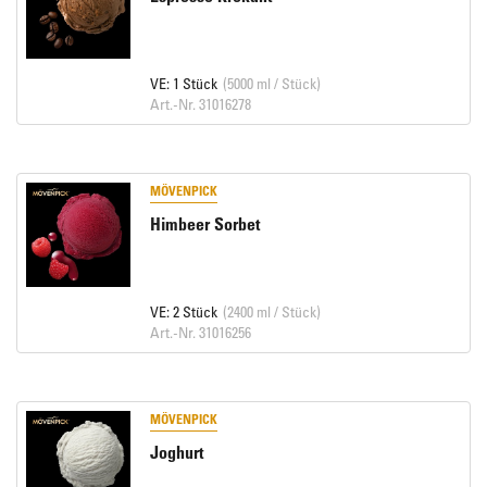
VE: 1 Stück
(5000 ml / Stück)
Art.-Nr. 31016278
MÖVENPICK
Himbeer Sorbet
VE: 2 Stück
(2400 ml / Stück)
Art.-Nr. 31016256
MÖVENPICK
Joghurt