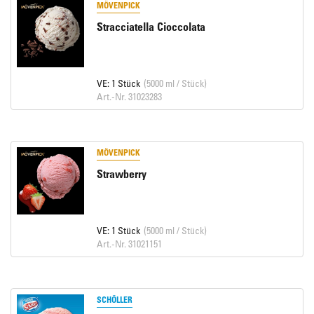
MÖVENPICK
Stracciatella Cioccolata
VE: 1 Stück
(5000 ml / Stück)
Art.-Nr. 31023283
MÖVENPICK
Strawberry
VE: 1 Stück
(5000 ml / Stück)
Art.-Nr. 31021151
SCHÖLLER