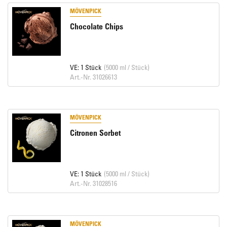
MÖVENPICK
Chocolate Chips
VE: 1 Stück
(5000 ml / Stück)
Art.-Nr. 31026613
MÖVENPICK
Citronen Sorbet
VE: 1 Stück
(5000 ml / Stück)
Art.-Nr. 31028516
MÖVENPICK