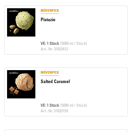
MÖVENPICK
Pistazie
VE: 1 Stück
(5000 ml / Stück)
Art.-Nr. 31023412
MÖVENPICK
Salted Caramel
VE: 1 Stück
(5000 ml / Stück)
Art.-Nr. 31023153