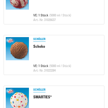
VE: 1 Stück
(5000 ml / Stück)
Art.-Nr. 31026637
SCHÖLLER
Schoko
VE: 1 Stück
(5000 ml / Stück)
Art.-Nr. 31023284
SCHÖLLER
SMARTIES®