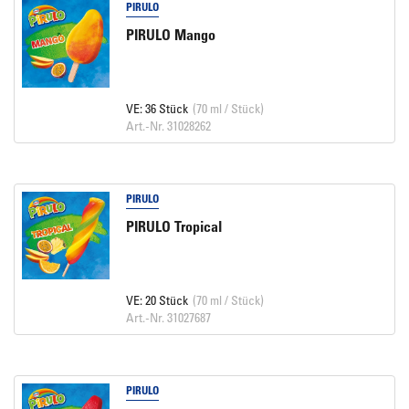
PIRULO
PIRULO Mango
VE: 36 Stück
(70 ml / Stück)
Art.-Nr. 31028262
PIRULO
PIRULO Tropical
VE: 20 Stück
(70 ml / Stück)
Art.-Nr. 31027687
PIRULO