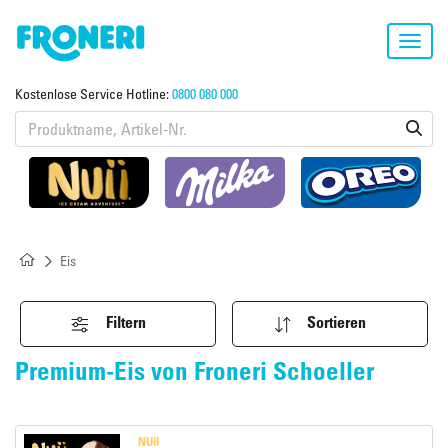
Toggl
navig
Kostenlose Service Hotline:
0800 080 000
Eis
Filtern
Sortieren
Premium-Eis von Froneri Schoeller
NUII