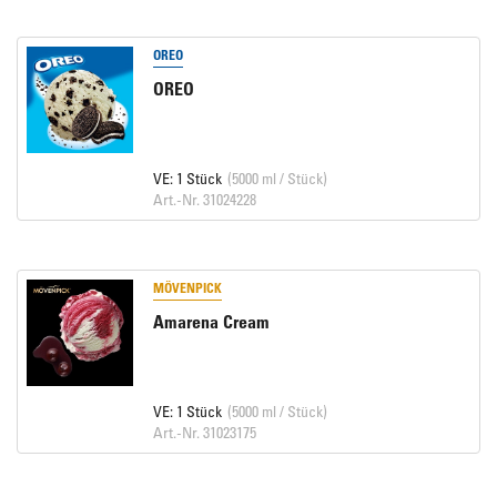
OREO
OREO
VE: 1 Stück
(5000 ml / Stück)
Art.-Nr. 31024228
MÖVENPICK
Amarena Cream
VE: 1 Stück
(5000 ml / Stück)
Art.-Nr. 31023175