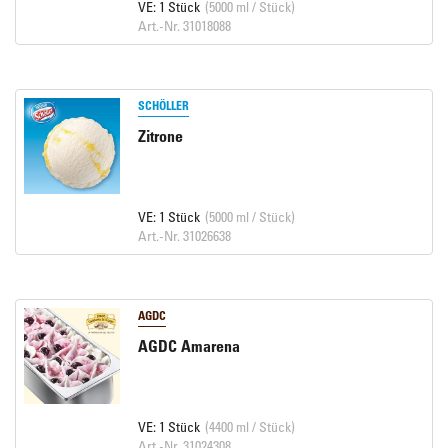
VE: 1 Stück
(5000 ml / Stück)
Art.-Nr. 31018088
SCHÖLLER
Zitrone
VE: 1 Stück
(5000 ml / Stück)
Art.-Nr. 31026638
AGDC
AGDC Amarena
VE: 1 Stück
(4400 ml / Stück)
Art.-Nr. 31024308