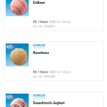
Erdbeer
VE: 1 Stück
(5000 ml / Stück)
Art.-Nr. 31023411
SCHÖLLER
Haselnuss
VE: 1 Stück
(5000 ml / Stück)
Art.-Nr. 31023285
SCHÖLLER
Sauerkirsch-Joghurt