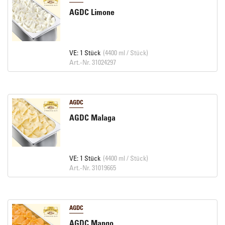
AGDC Limone
VE: 1 Stück
(4400 ml / Stück)
Art.-Nr. 31024297
AGDC
AGDC Malaga
VE: 1 Stück
(4400 ml / Stück)
Art.-Nr. 31019665
AGDC
AGDC Mango