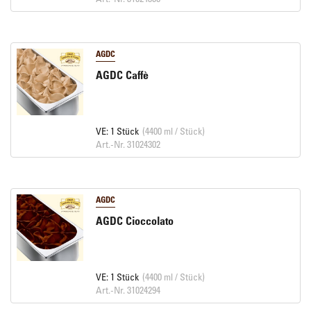
AGDC
AGDC Caffè
VE: 1 Stück
(4400 ml / Stück)
Art.-Nr. 31024302
AGDC
AGDC Cioccolato
VE: 1 Stück
(4400 ml / Stück)
Art.-Nr. 31024294