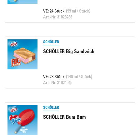
VE: 24 Stück
(99 ml / Stück)
Art.-Nr. 31023238
SCHÖLLER
SCHÖLLER Big Sandwich
VE: 28 Stück
(140 ml / Stück)
Art.-Nr. 31024545
SCHÖLLER
SCHÖLLER Bum Bum