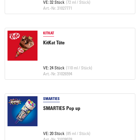
VE: 32 Stück
(72 ml / Stück)
Art.-Nr. 31027771
KITKAT
KitKat Tüte
VE: 24 Stück
(110 ml / Stück)
Art.-Nr. 31026594
SMARTIES
SMARTIES Pop up
VE: 20 Stück
(85 ml / Stück)
Art.-Nr. 31028078