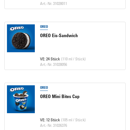
Art.-Nr. 31028011
OREO
OREO Eis-Sandwich
VE: 24 Stück
(110 ml / Stück)
Art.-Nr. 31028056
OREO
OREO Mini Bites Cup
VE: 12 Stück
(105 ml / Stück)
Art.-Nr. 31026376