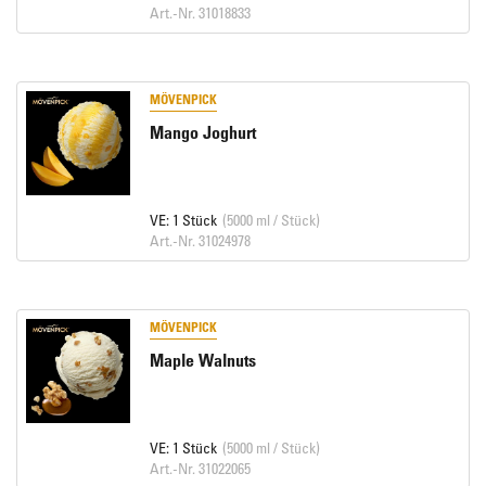
Art.-Nr. 31018833
MÖVENPICK
Mango Joghurt
VE: 1 Stück
(5000 ml / Stück)
Art.-Nr. 31024978
MÖVENPICK
Maple Walnuts
VE: 1 Stück
(5000 ml / Stück)
Art.-Nr. 31022065