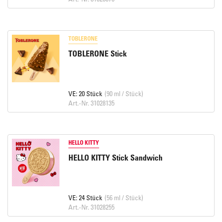
TOBLERONE
TOBLERONE Stick
VE: 20 Stück
(90 ml / Stück)
Art.-Nr. 31028135
HELLO KITTY
HELLO KITTY Stick Sandwich
VE: 24 Stück
(56 ml / Stück)
Art.-Nr. 31028255