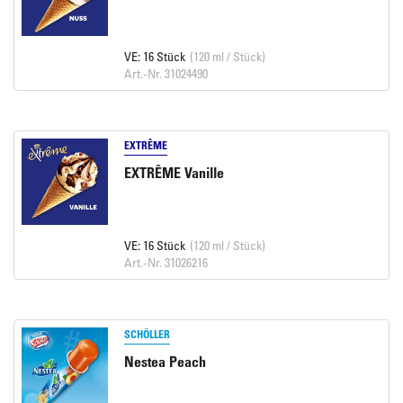
VE: 16 Stück
(120 ml / Stück)
Art.-Nr. 31024490
EXTRÊME
EXTRÊME Vanille
VE: 16 Stück
(120 ml / Stück)
Art.-Nr. 31026216
SCHÖLLER
Nestea Peach