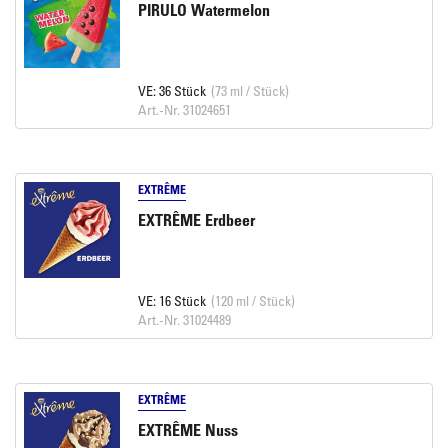
PIRULO Watermelon
VE: 36 Stück
(73 ml / Stück)
Art.-Nr. 31024651
EXTRÊME
EXTRÊME Erdbeer
VE: 16 Stück
(120 ml / Stück)
Art.-Nr. 31024489
EXTRÊME
EXTRÊME Nuss