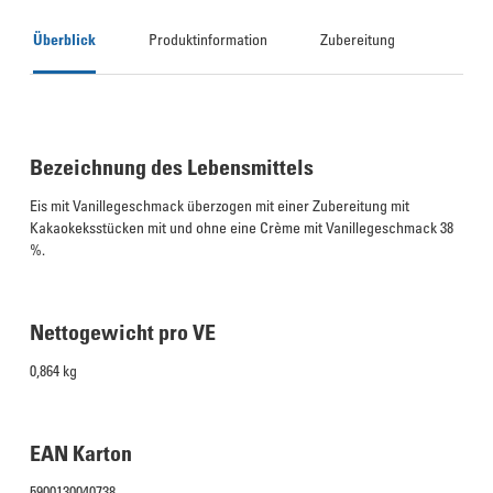
Überblick
Produktinformation
Zubereitung
Bezeichnung des Lebensmittels
Eis mit Vanillegeschmack überzogen mit einer Zubereitung mit
Kakaokeksstücken mit und ohne eine Crème mit Vanillegeschmack 38
%.
Nettogewicht pro VE
0,864 kg
EAN Karton
5900130040738