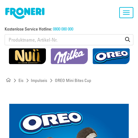
Toggl
navig
Kostenlose Service Hotline:
0800 080 000
Eis
Impulseis
OREO Mini Bites Cup