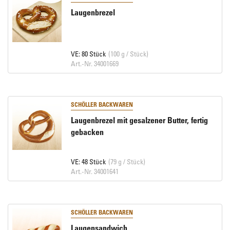
Laugenbrezel
VE: 80 Stück
(100 g / Stück)
Art.-Nr. 34001669
SCHÖLLER BACKWAREN
Laugenbrezel mit gesalzener Butter, fertig
gebacken
VE: 48 Stück
(79 g / Stück)
Art.-Nr. 34001641
SCHÖLLER BACKWAREN
Laugensandwich