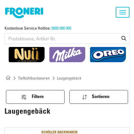
Toggl
navig
Kostenlose Service Hotline:
0800 080 000
Tiefkühlbackwaren
Laugengebäck
Filtern
Sortieren
Laugengebäck
SCHÖLLER BACKWAREN