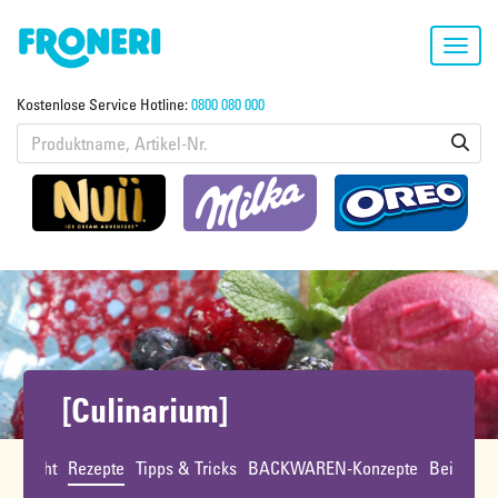
Toggl
navig
Kostenlose Service Hotline:
0800 080 000
[Culinarium]
bersicht
Rezepte
Tipps & Tricks
BACKWAREN-Konzepte
Beiträge