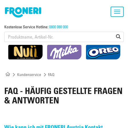
Toggl
navig
Kostenlose Service Hotline:
0800 080 000
Kundenservice
FAQ
FAQ - HÄUFIG GESTELLTE FRAGEN
& ANTWORTEN
Wie kann ich mit FRONERI Austria Kontakt