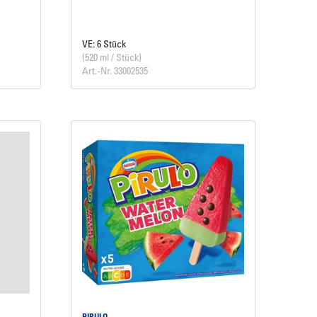
VE: 6 Stück
(520 ml / Stück)
Art.-Nr. 33002535
PIRULO