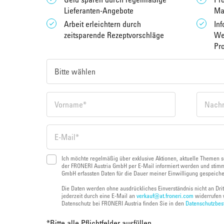
Lieferanten-Angebote
Ma
Arbeit erleichtern durch
Inf
zeitsparende Rezeptvorschläge
We
Pr
Ich möchte regelmäßig über exklusive Aktionen, aktuelle Themen s
der FRONERI Austria GmbH per E-Mail informiert werden und stimm
GmbH erfassten Daten für die Dauer meiner Einwilligung gespeich
Die Daten werden ohne ausdrückliches Einverständnis nicht an Dri
jederzeit durch eine E-Mail an
verkauf@at.froneri.com
widerrufen 
Datenschutz bei FRONERI Austria finden Sie in den
Datenschutzbe
*
Bitte alle Pflichtfelder ausfüllen.