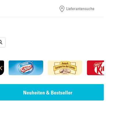
Lieferantensuche
Neuheiten & Bestseller