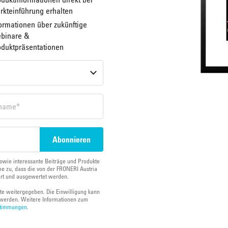
rkteinführung erhalten
ormationen über zukünftige
binare &
oduktpräsentationen
owie interessante Beiträge und Produkte
e zu, dass die von der FRONERI Austria
ert und ausgewertet werden.
tte weitergegeben. Die Einwilligung kann
werden. Weitere Informationen zum
stimmungen
.