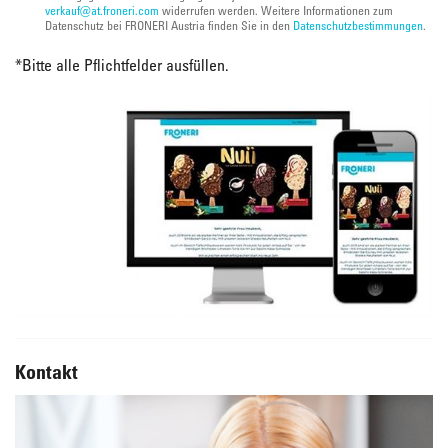
verkauf@at.froneri.com
widerrufen werden. Weitere Informationen zum
Datenschutz bei FRONERI Austria finden Sie in den
Datenschutzbestimmungen
.
*
Bitte alle Pflichtfelder ausfüllen.
Kontakt