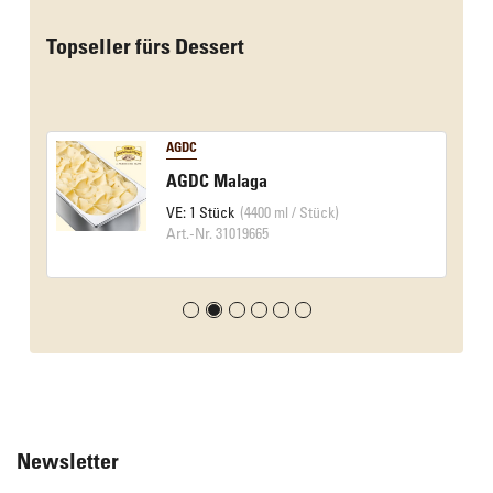
Topseller fürs Dessert
AGDC
AGDC Malaga
VE: 1 Stück
(4400 ml / Stück)
Art.-Nr. 31019665
Newsletter