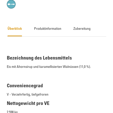
Überblick
Produktinformation
Zubereitung
Bezeichnung des Lebensmittels
Eis mit Ahornsirup und karamellisierten Walnüssen (11,0 %).
Conveniencegrad
V - Verzehrfertig, tiefgefroren
Nettogewicht pro VE
2,598 kg