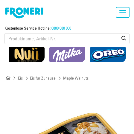
Toggl
navig
Kostenlose Service Hotline:
0800 080 000
Eis
Eis für Zuhause
Maple Walnuts