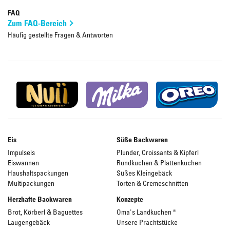
FAQ
Zum FAQ-Bereich
Häufig gestellte Fragen & Antworten
Eis
Süße Backwaren
Impulseis
Plunder, Croissants & Kipferl
Eiswannen
Rundkuchen & Plattenkuchen
Haushaltspackungen
Süßes Kleingebäck
Multipackungen
Torten & Cremeschnitten
Herzhafte Backwaren
Konzepte
Brot, Körberl & Baguettes
Oma's Landkuchen ®
Laugengebäck
Unsere Prachtstücke