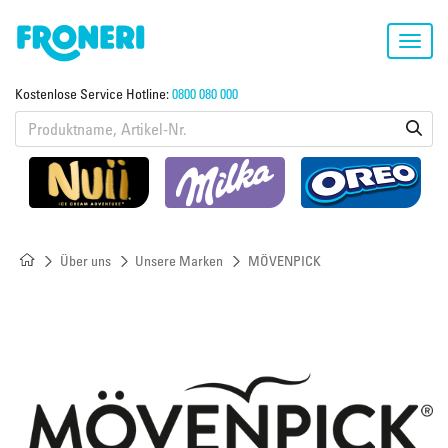
Toggl
navig
Kostenlose Service Hotline:
0800 080 000
Über uns
Unsere Marken
MÖVENPICK