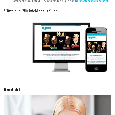
Datenschutz bei FRONERI Austria finden Sie in den
Datenschutzbestimmungen
.
*
Bitte alle Pflichtfelder ausfüllen.
Kontakt