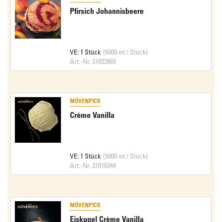
Pfirsich Johannisbeere
VE: 1 Stück
(5000 ml / Stück)
Art.-Nr. 31022869
MÖVENPICK
Crème Vanilla
VE: 1 Stück
(5000 ml / Stück)
Art.-Nr. 31016344
MÖVENPICK
Eiskugel Crème Vanilla