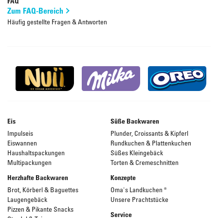
FAQ
Zum FAQ-Bereich
Häufig gestellte Fragen & Antworten
Eis
Süße Backwaren
Impulseis
Plunder, Croissants & Kipferl
Eiswannen
Rundkuchen & Plattenkuchen
Haushaltspackungen
Süßes Kleingebäck
Multipackungen
Torten & Cremeschnitten
Herzhafte Backwaren
Konzepte
Brot, Körberl & Baguettes
Oma's Landkuchen ®
Laugengebäck
Unsere Prachtstücke
Pizzen & Pikante Snacks
Service