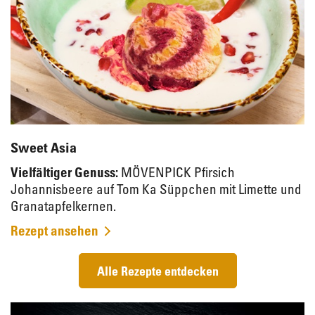
Sweet Asia
Vielfältiger Genuss:
MÖVENPICK Pfirsich
Johannisbeere auf Tom Ka Süppchen mit Limette und
Granatapfelkernen.
Rezept ansehen
Alle Rezepte entdecken