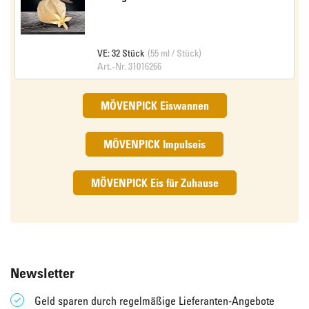
VE: 32 Stück
(55 ml / Stück)
Art.-Nr. 31016266
MÖVENPICK Eiswannen
MÖVENPICK Impulseis
MÖVENPICK Eis für Zuhause
Newsletter
Geld sparen durch regelmäßige Lieferanten-Angebote