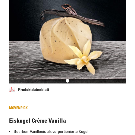
Produktdatenblatt
MÖVENPICK
Eiskugel Crème Vanilla
Bourbon-Vanilleeis als vorportionierte Kugel