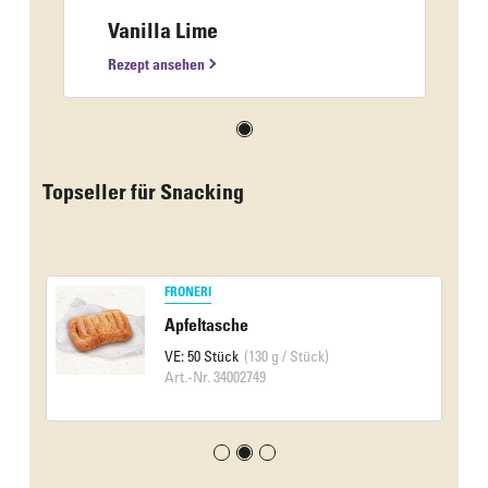
Vanilla Lime
Rezept ansehen
Topseller für Snacking
FRONERI
Apfeltasche
VE: 50 Stück
(130 g / Stück)
Art.-Nr. 34002749