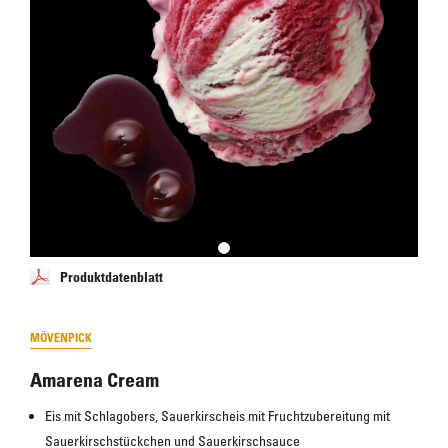
Produktdatenblatt
MÖVENPICK
Amarena Cream
Eis mit Schlagobers, Sauerkirscheis mit Fruchtzubereitung mit 
Sauerkirschstückchen und Sauerkirschsauce