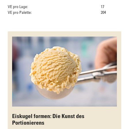
VE pro Lage:
17
VE pro Palette:
204
Das Culinarium empfiehlt
Eiskugel formen: Die Kunst des
Portionierens