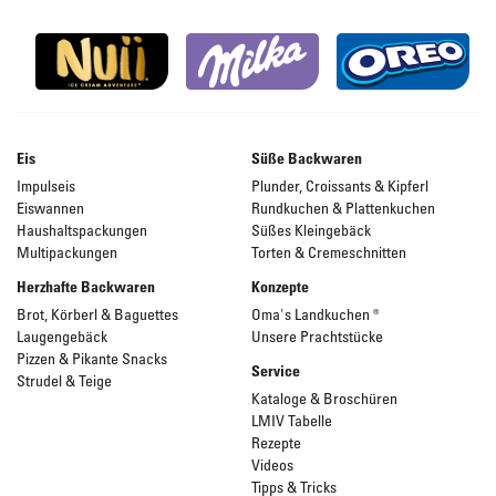
Eis
Süße Backwaren
Impulseis
Plunder, Croissants & Kipferl
Eiswannen
Rundkuchen & Plattenkuchen
Haushaltspackungen
Süßes Kleingebäck
Multipackungen
Torten & Cremeschnitten
Herzhafte Backwaren
Konzepte
Brot, Körberl & Baguettes
Oma's Landkuchen ®
Laugengebäck
Unsere Prachtstücke
Pizzen & Pikante Snacks
Service
Strudel & Teige
Kataloge & Broschüren
LMIV Tabelle
Rezepte
Videos
Tipps & Tricks