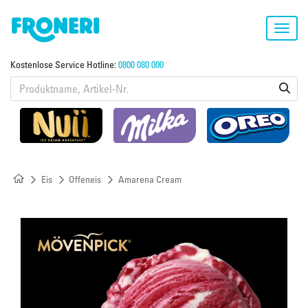
Toggl
navig
Kostenlose Service Hotline:
0800 080 000
Eis
Offeneis
Amarena Cream