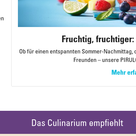
en
Fruchtig, fruchtiger
Ob für einen entspannten Sommer-Nachmittag, o
Freunden – unsere PIRUL
Mehr erf
Das Culinarium empfiehlt