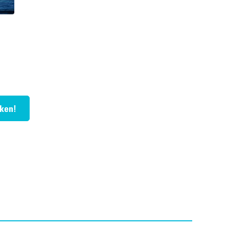
cken!