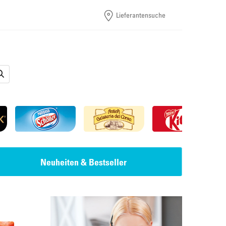
Lieferantensuche
Neuheiten & Bestseller