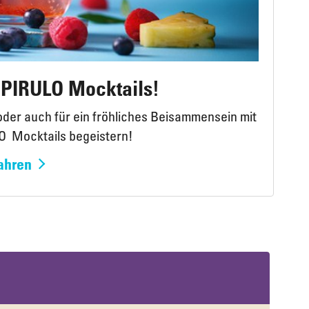
: PIRULO Mocktails!
der auch für ein fröhliches Beisammensein mit
O Mocktails begeistern!
ahren