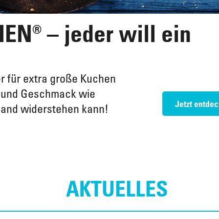
® – jeder will ein
er für extra große Kuchen
n und Geschmack wie
Jetzt entde
and widerstehen kann!
AKTUELLES