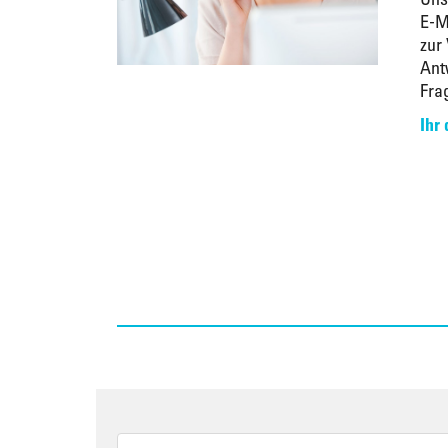
E-M
zur
Ant
Fra
Ihr