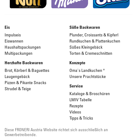
Eis
Süße Backwaren
Impulseis
Plunder, Croissants & Kipferl
Eiswannen
Rundkuchen & Plattenkuchen
Haushaltspackungen
Süßes Kleingebäck
Multipackungen
Torten & Cremeschnitten
Herzhafte Backwaren
Konzepte
Brot, Körberl & Baguettes
Oma's Landkuchen ®
Laugengebäck
Unsere Prachtstücke
Pizzen & Pikante Snacks
Service
Strudel & Teige
Kataloge & Broschüren
LMIV Tabelle
Rezepte
Videos
Tipps & Tricks
Diese FRONERI Austria Website richtet sich ausschließlich an
Gewerbetreibende.