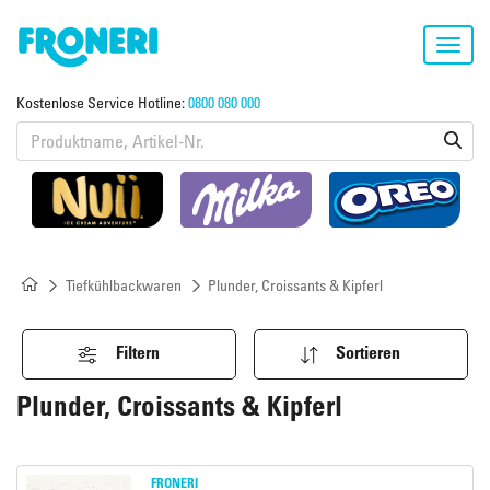
Toggl
navig
Kostenlose Service Hotline:
0800 080 000
Tiefkühlbackwaren
Plunder, Croissants & Kipferl
Filtern
Sortieren
Plunder, Croissants & Kipferl
FRONERI