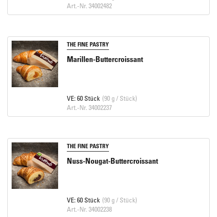
Art.-Nr. 34002482
THE FINE PASTRY
Marillen-Buttercroissant
VE: 60 Stück
(90 g / Stück)
Art.-Nr. 34002237
THE FINE PASTRY
Nuss-Nougat-Buttercroissant
VE: 60 Stück
(90 g / Stück)
Art.-Nr. 34002238