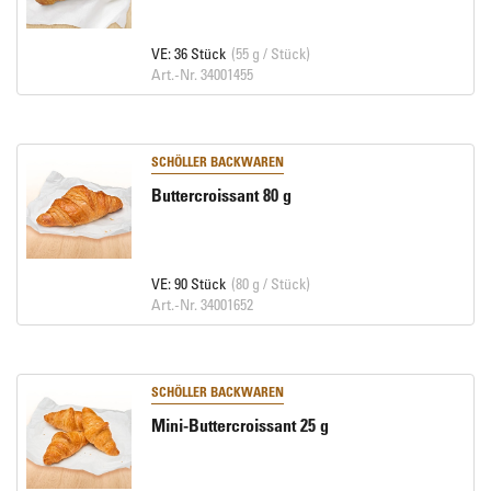
VE: 36 Stück
(55 g / Stück)
Art.-Nr. 34001455
SCHÖLLER BACKWAREN
Buttercroissant 80 g
VE: 90 Stück
(80 g / Stück)
Art.-Nr. 34001652
SCHÖLLER BACKWAREN
Mini-Buttercroissant 25 g