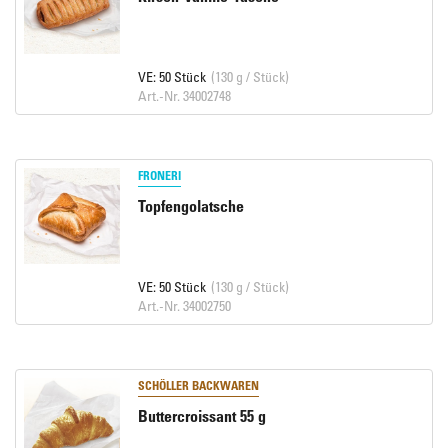
VE: 50 Stück
(130 g / Stück)
Art.-Nr. 34002748
FRONERI
Topfengolatsche
VE: 50 Stück
(130 g / Stück)
Art.-Nr. 34002750
SCHÖLLER BACKWAREN
Buttercroissant 55 g