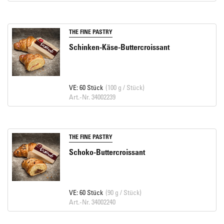
THE FINE PASTRY
Schinken-Käse-Buttercroissant
VE: 60 Stück
(100 g / Stück)
Art.-Nr. 34002239
THE FINE PASTRY
Schoko-Buttercroissant
VE: 60 Stück
(90 g / Stück)
Art.-Nr. 34002240