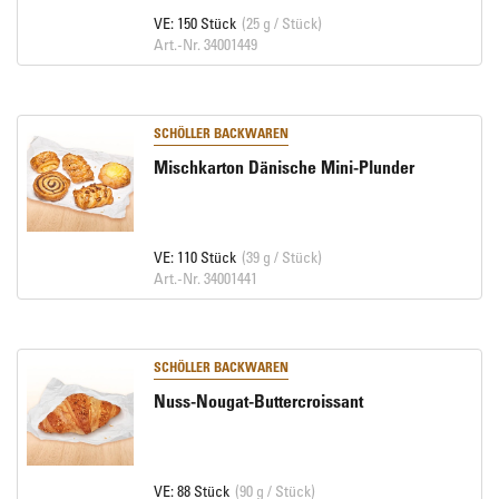
VE: 150 Stück
(25 g / Stück)
Art.-Nr. 34001449
SCHÖLLER BACKWAREN
Mischkarton Dänische Mini-Plunder
VE: 110 Stück
(39 g / Stück)
Art.-Nr. 34001441
SCHÖLLER BACKWAREN
Nuss-Nougat-Buttercroissant
VE: 88 Stück
(90 g / Stück)