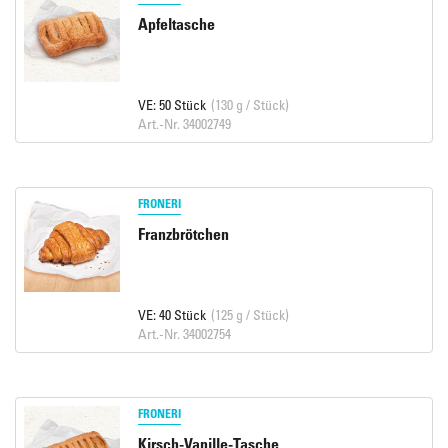
Apfeltasche
VE: 50 Stück
(130 g / Stück)
Art.-Nr. 34002749
FRONERI
Franzbrötchen
VE: 40 Stück
(125 g / Stück)
Art.-Nr. 34002754
FRONERI
Kirsch-Vanille-Tasche