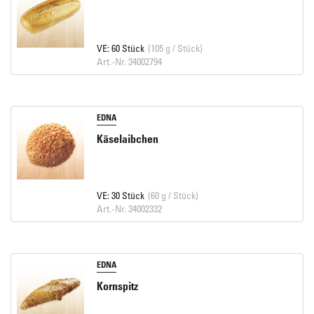
VE: 60 Stück
(105 g / Stück)
Art.-Nr. 34002794
EDNA
Käselaibchen
VE: 30 Stück
(60 g / Stück)
Art.-Nr. 34002332
EDNA
Kornspitz