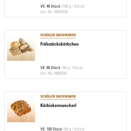
VE: 48 Stück
(100 g / Stück)
Art.-Nr. 34001620
SCHÖLLER BACKWAREN
Frühstückskörbchen
VE: 80 Stück
(40 g / Stück)
Art.-Nr. 34002361
SCHÖLLER BACKWAREN
Kürbiskernweckerl
VE: 100 Stück
(88 g / Stück)