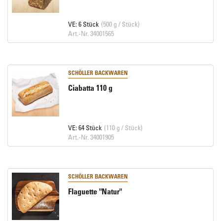
VE: 6 Stück
(500 g / Stück)
Art.-Nr. 34001565
SCHÖLLER BACKWAREN
Ciabatta 110 g
VE: 64 Stück
(110 g / Stück)
Art.-Nr. 34001905
SCHÖLLER BACKWAREN
Flaguette "Natur"