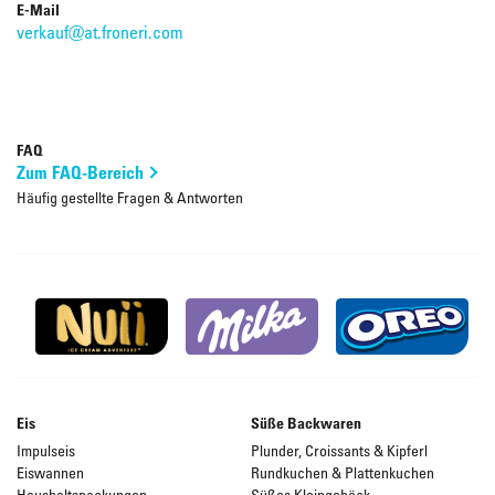
E-Mail
verkauf@at.froneri.com
FAQ
Zum FAQ-Bereich
Häufig gestellte Fragen & Antworten
Eis
Süße Backwaren
Impulseis
Plunder, Croissants & Kipferl
Eiswannen
Rundkuchen & Plattenkuchen
Haushaltspackungen
Süßes Kleingebäck