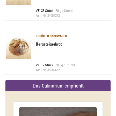
VE: 36 Stück
(80 g / Stück)
Art.-Nr. 34002333
SCHÖLLER BACKWAREN
Bergsteigerbrot
VE: 12 Stück
(500 g / Stück)
Art.-Nr. 34002652
Das Culinarium empfiehlt