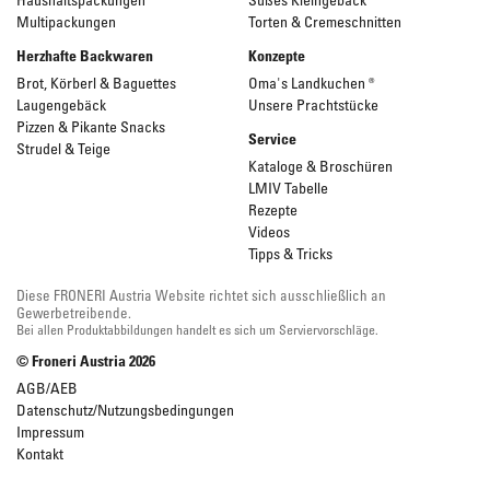
Multipackungen
Torten & Cremeschnitten
Herzhafte Backwaren
Konzepte
Brot, Körberl & Baguettes
Oma's Landkuchen ®
Laugengebäck
Unsere Prachtstücke
Pizzen & Pikante Snacks
Service
Strudel & Teige
Kataloge & Broschüren
LMIV Tabelle
Rezepte
Videos
Tipps & Tricks
Diese FRONERI Austria Website richtet sich ausschließlich an
Gewerbetreibende.
Bei allen Produktabbildungen handelt es sich um Serviervorschläge.
© Froneri Austria
2026
AGB/AEB
Datenschutz/Nutzungsbedingungen
Impressum
Kontakt