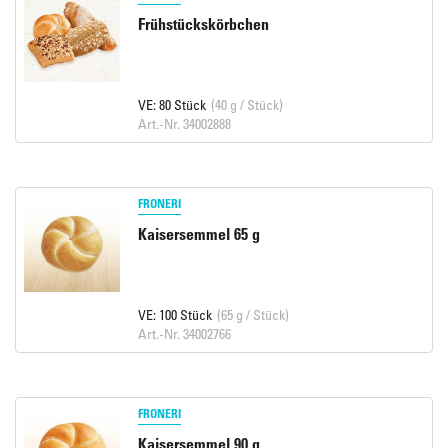
Frühstückskörbchen
VE: 80 Stück
(40 g / Stück)
Art.-Nr. 34002888
FRONERI
Kaisersemmel 65 g
VE: 100 Stück
(65 g / Stück)
Art.-Nr. 34002766
FRONERI
Kaisersemmel 90 g