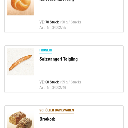
VE: 70 Stück
(90 g / Stück)
Art.-Nr. 34002765
FRONERI
Salzstangerl Teigling
VE: 60 Stück
(95 g / Stück)
Art.-Nr. 34002746
SCHÖLLER BACKWAREN
Brotkorb