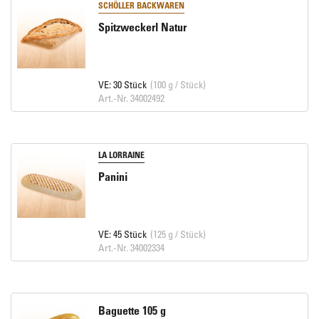
SCHÖLLER BACKWAREN
Spitzweckerl Natur
VE: 30 Stück
(100 g / Stück)
Art.-Nr. 34002492
LA LORRAINE
Panini
VE: 45 Stück
(125 g / Stück)
Art.-Nr. 34002334
Baguette 105 g