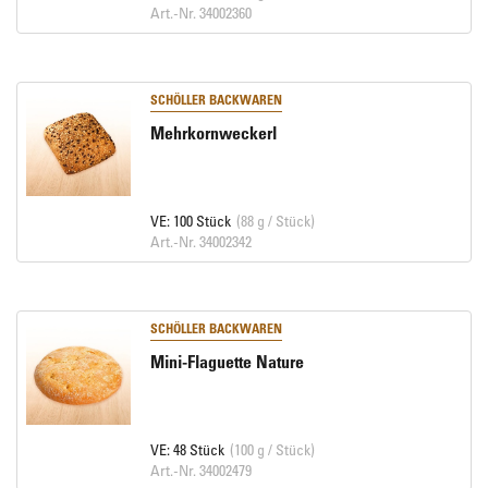
Art.-Nr. 34002360
SCHÖLLER BACKWAREN
Mehrkornweckerl
VE: 100 Stück
(88 g / Stück)
Art.-Nr. 34002342
SCHÖLLER BACKWAREN
Mini-Flaguette Nature
VE: 48 Stück
(100 g / Stück)
Art.-Nr. 34002479