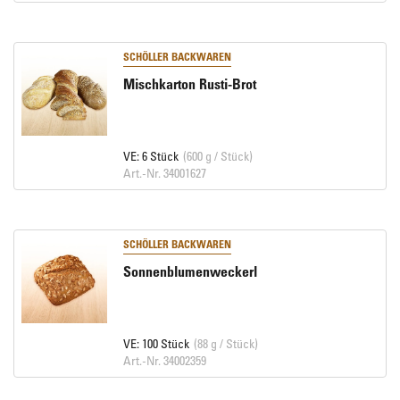
SCHÖLLER BACKWAREN
Mischkarton Rusti-Brot
VE: 6 Stück
(600 g / Stück)
Art.-Nr. 34001627
SCHÖLLER BACKWAREN
Sonnenblumenweckerl
VE: 100 Stück
(88 g / Stück)
Art.-Nr. 34002359