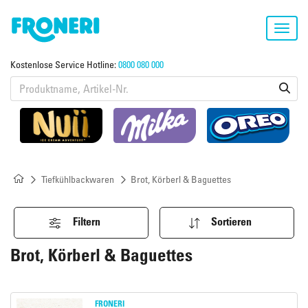
Toggl
navig
Kostenlose Service Hotline:
0800 080 000
Tiefkühlbackwaren
Brot, Körberl & Baguettes
Filtern
Sortieren
Brot, Körberl & Baguettes
FRONERI