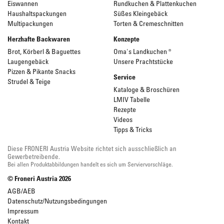
Eiswannen
Rundkuchen & Plattenkuchen
Haushaltspackungen
Süßes Kleingebäck
Multipackungen
Torten & Cremeschnitten
Herzhafte Backwaren
Konzepte
Brot, Körberl & Baguettes
Oma's Landkuchen ®
Laugengebäck
Unsere Prachtstücke
Pizzen & Pikante Snacks
Service
Strudel & Teige
Kataloge & Broschüren
LMIV Tabelle
Rezepte
Videos
Tipps & Tricks
Diese FRONERI Austria Website richtet sich ausschließlich an
Gewerbetreibende.
Bei allen Produktabbildungen handelt es sich um Serviervorschläge.
© Froneri Austria
2026
AGB/AEB
Datenschutz/Nutzungsbedingungen
Impressum
Kontakt