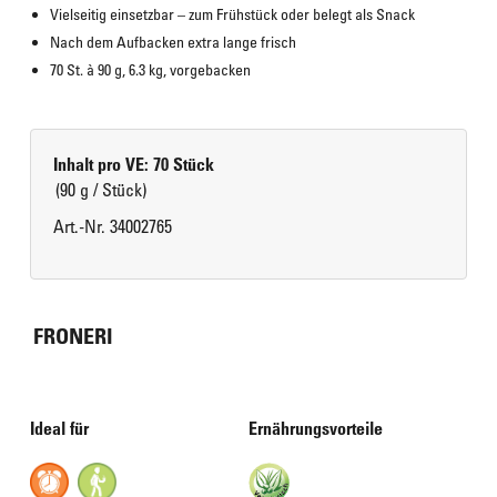
Vielseitig einsetzbar – zum Frühstück oder belegt als Snack
Nach dem Aufbacken extra lange frisch
70 St. à 90 g, 6.3 kg, vorgebacken
Inhalt pro VE: 70 Stück
(90 g / Stück)
Art.-Nr. 34002765
FRONERI
Ideal für
Ernährungsvorteile