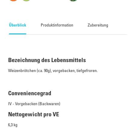
Überblick
Produktinformation
Zubereitung
Bezeichnung des Lebensmittels
Weizenbrötchen (ca. 90g), vorgebacken, tiefgefroren.
Conveniencegrad
IV - Vorgebacken (Backwaren)
Nettogewicht pro VE
6,3 kg