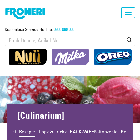
Toggl
navig
Kostenlose Service Hotline:
0800 080 000
[Culinarium]
bersicht
Rezepte
Tipps & Tricks
BACKWAREN-Konzepte
Beiträge