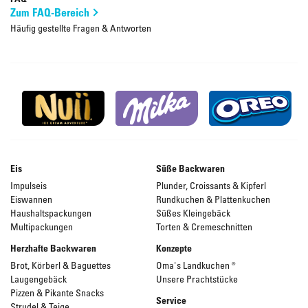
Zum FAQ-Bereich
Häufig gestellte Fragen & Antworten
Eis
Süße Backwaren
Impulseis
Plunder, Croissants & Kipferl
Eiswannen
Rundkuchen & Plattenkuchen
Haushaltspackungen
Süßes Kleingebäck
Multipackungen
Torten & Cremeschnitten
Herzhafte Backwaren
Konzepte
Brot, Körberl & Baguettes
Oma's Landkuchen ®
Laugengebäck
Unsere Prachtstücke
Pizzen & Pikante Snacks
Service
Strudel & Teige