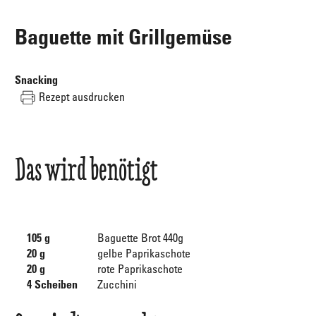
Baguette mit Grillgemüse
Snacking
Rezept ausdrucken
Das wird benötigt
105 g
Baguette Brot 440g
20 g
gelbe Paprikaschote
20 g
rote Paprikaschote
4 Scheiben
Zucchini