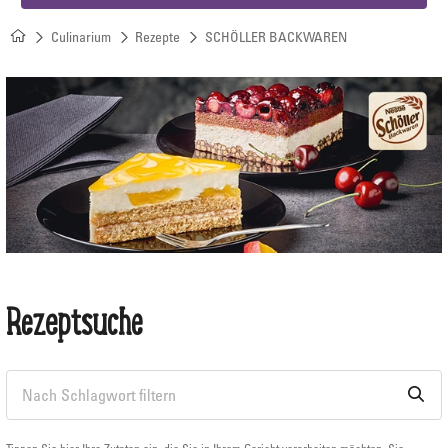
Culinarium
Rezepte
SCHÖLLER BACKWAREN
Rezeptsuche
Tippen Sie hier Ihre Zutaten ein, die Sie in Ihrem Gericht verarbeiten möchten. Sie