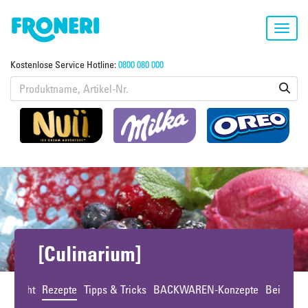
Toggl
navig
Kostenlose Service Hotline:
0800 080 000
[Culinarium]
bersicht
Rezepte
Tipps & Tricks
BACKWAREN-Konzepte
Beiträge