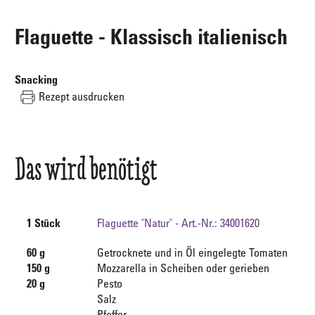
Flaguette - Klassisch italienisch
Snacking
Rezept ausdrucken
Das wird benötigt
1 Stück
Flaguette "Natur" - Art.-Nr.: 34001620
60 g
Getrocknete und in Öl eingelegte Tomaten
150 g
Mozzarella in Scheiben oder gerieben
20 g
Pesto
Salz
Pfeffer