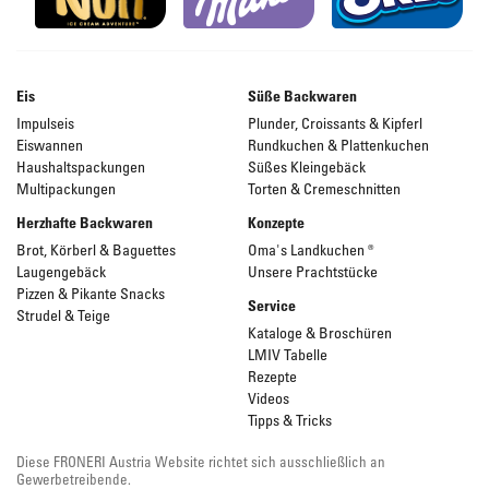
Eis
Süße Backwaren
Impulseis
Plunder, Croissants & Kipferl
Eiswannen
Rundkuchen & Plattenkuchen
Haushaltspackungen
Süßes Kleingebäck
Multipackungen
Torten & Cremeschnitten
Herzhafte Backwaren
Konzepte
Brot, Körberl & Baguettes
Oma's Landkuchen ®
Laugengebäck
Unsere Prachtstücke
Pizzen & Pikante Snacks
Service
Strudel & Teige
Kataloge & Broschüren
LMIV Tabelle
Rezepte
Videos
Tipps & Tricks
Diese FRONERI Austria Website richtet sich ausschließlich an
Gewerbetreibende.