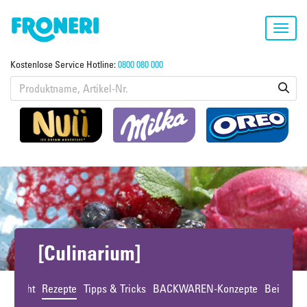
Toggl
navig
Kostenlose Service Hotline:
0800 080 000
[Culinarium]
bersicht
Rezepte
Tipps & Tricks
BACKWAREN-Konzepte
Beiträge