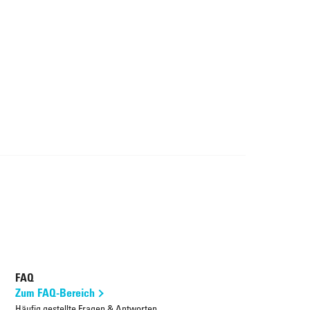
FAQ
Zum FAQ-Bereich
Häufig gestellte Fragen & Antworten