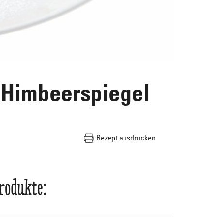
m Himbeerspiegel
Rezept ausdrucken
Produkte: