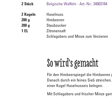
2 Stück
Belgische Waffeln - Art.-Nr.: 34002164
2 Kugeln
Haselnuss
200 g
Himbeeren
200 g
Staubzucker
1 EL
Zitronensaft
Schlagobers und Minze zum Verzieren
So wird's gemacht
Für den Himbeerspiegel die Himbeeren p
Danach durch ein feines Sieb streichen.
einer Kugel Haselnusseis belegen.
Mit Schlagobers und frischer Minze garn