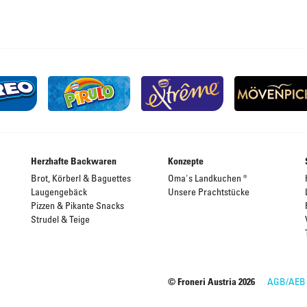
Herzhafte Backwaren
Konzepte
Brot, Körberl & Baguettes
Oma's Landkuchen ®
Laugengebäck
Unsere Prachtstücke
Pizzen & Pikante Snacks
Strudel & Teige
© Froneri Austria
2026
AGB/AEB