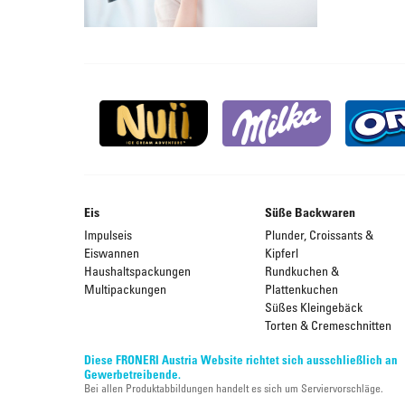
Eis
Süße Backwaren
Impulseis
Plunder, Croissants &
Eiswannen
Kipferl
Haushaltspackungen
Rundkuchen &
Multipackungen
Plattenkuchen
Süßes Kleingebäck
Torten & Cremeschnitten
Diese FRONERI Austria Website richtet sich ausschließlich an
Gewerbetreibende.
Bei allen Produktabbildungen handelt es sich um Serviervorschläge.