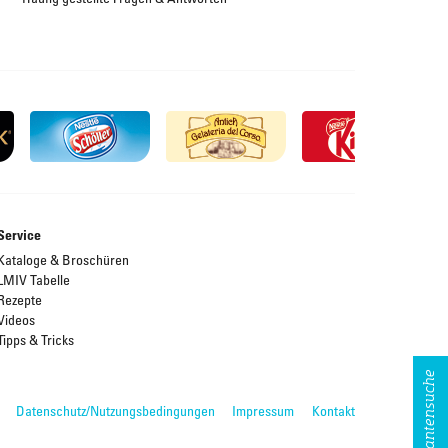
Service
Kataloge & Broschüren
LMIV Tabelle
Rezepte
Videos
Tipps & Tricks
Lieferantensuche
Datenschutz/Nutzungsbedingungen
Impressum
Kontakt