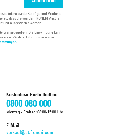
owie interessante Beiträge und Produkte
e zu, dass die von der FRONERI Austria
ert und ausgewertet werden.
tte weitergegeben. Die Einwilligung kann
werden. Weitere Informationen zum
stimmungen
.
Kostenlose Bestellhotline
0800 080 000
Montag - Freitag: 08:00-15:00 Uhr
E-Mail
verkauf@at.froneri.com