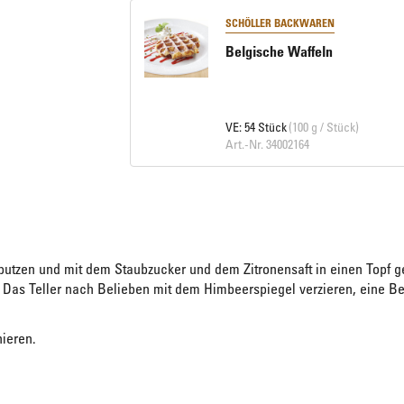
SCHÖLLER BACKWAREN
Belgische Waffeln
VE: 54 Stück
(100 g / Stück)
Art.-Nr. 34002164
utzen und mit dem Staubzucker und dem Zitronensaft in einen Topf g
 Das Teller nach Belieben mit dem Himbeerspiegel verzieren, eine Be
ieren.