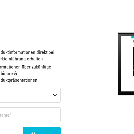
duktinformationen direkt bei
rkteinführung erhalten
ormationen über zukünftige
binare &
oduktpräsentationen