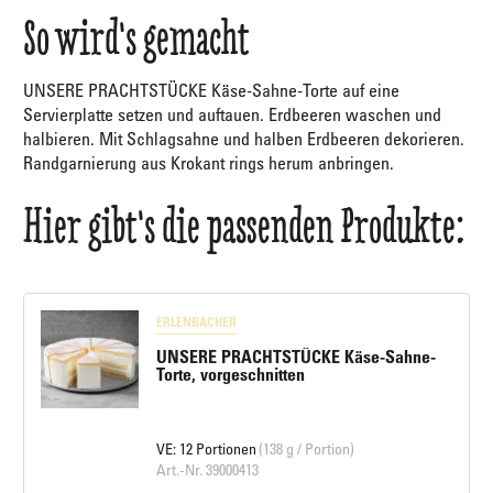
So wird's gemacht
UNSERE PRACHTSTÜCKE Käse-Sahne-Torte auf eine
Servierplatte setzen und auftauen. Erdbeeren waschen und
halbieren. Mit Schlagsahne und halben Erdbeeren dekorieren.
Randgarnierung aus Krokant rings herum anbringen.
Hier gibt's die passenden Produkte:
ERLENBACHER
UNSERE PRACHTSTÜCKE Käse-Sahne-
Torte, vorgeschnitten
VE: 12 Portionen
(138 g / Portion)
Art.-Nr. 39000413