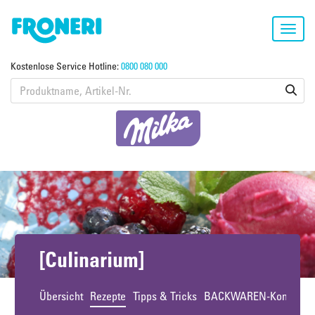
Toggl
navig
Kostenlose Service Hotline:
0800 080 000
[Culinarium]
Übersicht
Rezepte
Tipps & Tricks
BACKWAREN-Konzepte