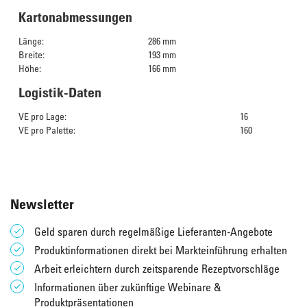
Kartonabmessungen
Länge:
286 mm
Breite:
193 mm
Höhe:
166 mm
Logistik-Daten
VE pro Lage:
16
VE pro Palette:
160
Newsletter
Geld sparen durch regelmäßige Lieferanten-Angebote
Produktinformationen direkt bei Markteinführung erhalten
Arbeit erleichtern durch zeitsparende Rezeptvorschläge
Informationen über zukünftige Webinare &
Produktpräsentationen