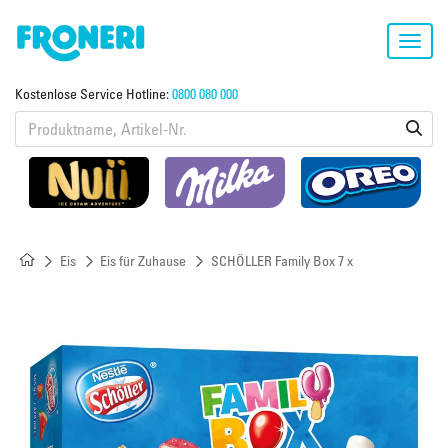
Toggl
navig
Kostenlose Service Hotline:
0800 080 000
Eis
Eis für Zuhause
SCHÖLLER Family Box 7 x