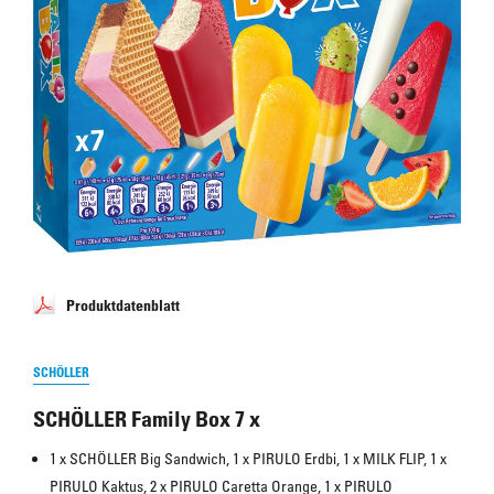
Produktdatenblatt
SCHÖLLER
SCHÖLLER Family Box 7 x
1 x SCHÖLLER Big Sandwich, 1 x PIRULO Erdbi, 1 x MILK FLIP, 1 x 
PIRULO Kaktus, 2 x PIRULO Caretta Orange, 1 x PIRULO 