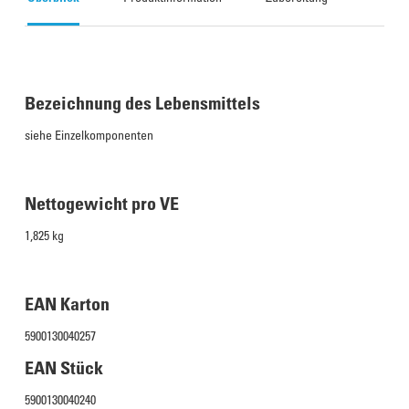
Bezeichnung des Lebensmittels
siehe Einzelkomponenten
Nettogewicht pro VE
1,825 kg
EAN Karton
5900130040257
EAN Stück
5900130040240