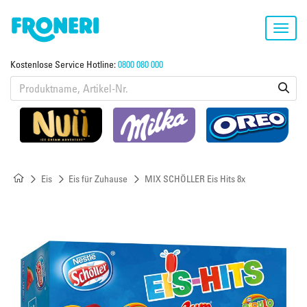
Toggl
navig
Kostenlose Service Hotline:
0800 080 000
Eis
Eis für Zuhause
MIX SCHÖLLER Eis Hits 8x