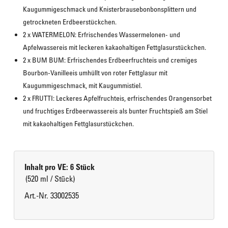
Kaugummigeschmack und Knisterbrausebonbonsplittern und 
getrockneten Erdbeerstückchen.
2 x WATERMELON: Erfrischendes Wassermelonen- und 
Apfelwassereis mit leckeren kakaohaltigen Fettglasurstückchen.
2 x BUM BUM: Erfrischendes Erdbeerfruchteis und cremiges 
Bourbon-Vanilleeis umhüllt von roter Fettglasur mit 
Kaugummigeschmack, mit Kaugummistiel.
2 x FRUTTI: Leckeres Apfelfruchteis, erfrischendes Orangensorbet 
und fruchtiges Erdbeerwassereis als bunter Fruchtspieß am Stiel 
mit kakaohaltigen Fettglasurstückchen.
Inhalt pro VE: 6 Stück
(520 ml / Stück)
Art.-Nr. 33002535