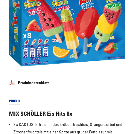
Produktdatenblatt
PIRULO
MIX SCHÖLLER Eis Hits 8x
2 x KAKTUS: Erfrischendes Erdbeerfruchteis, Orangensorbet und 
Zitronenfruchteis mit einer Spitze aus grüner Fettglasur mit 