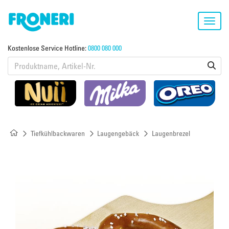
Toggl
navig
Kostenlose Service Hotline:
0800 080 000
Tiefkühlbackwaren
Laugengebäck
Laugenbrezel