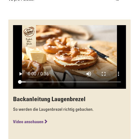
Das Culinarium empfiehlt
Backanleitung Laugenbrezel
So werden die Laugenbrezel richtig gebacken.
Video anschauen