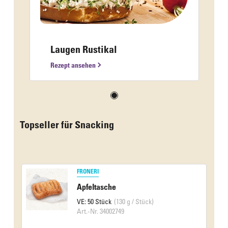
Laugen Rustikal
Rezept ansehen
Topseller für Snacking
FRONERI
Apfeltasche
VE: 50 Stück
(130 g / Stück)
Art.-Nr. 34002749