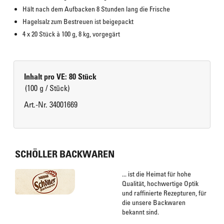
Hält nach dem Aufbacken 8 Stunden lang die Frische
Hagelsalz zum Bestreuen ist beigepackt
4 x 20 Stück à 100 g, 8 kg, vorgegärt
Inhalt pro VE: 80 Stück
(100 g / Stück)
Art.-Nr. 34001669
SCHÖLLER BACKWAREN
... ist die Heimat für hohe
Qualität, hochwertige Optik
und raffinierte Rezepturen, für
die unsere Backwaren
bekannt sind.