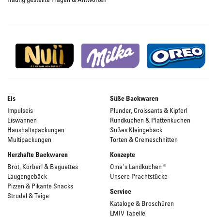
Eis
Süße Backwaren
Impulseis
Plunder, Croissants & Kipferl
Eiswannen
Rundkuchen & Plattenkuchen
Haushaltspackungen
Süßes Kleingebäck
Multipackungen
Torten & Cremeschnitten
Herzhafte Backwaren
Konzepte
Brot, Körberl & Baguettes
Oma's Landkuchen ®
Laugengebäck
Unsere Prachtstücke
Pizzen & Pikante Snacks
Service
Strudel & Teige
Kataloge & Broschüren
LMIV Tabelle