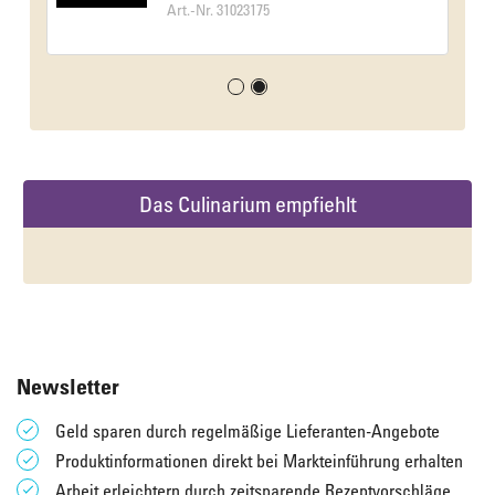
Art.-Nr. 31023175
Das Culinarium empfiehlt
Newsletter
Geld sparen durch regelmäßige Lieferanten-Angebote
Produktinformationen direkt bei Markteinführung erhalten
Arbeit erleichtern durch zeitsparende Rezeptvorschläge