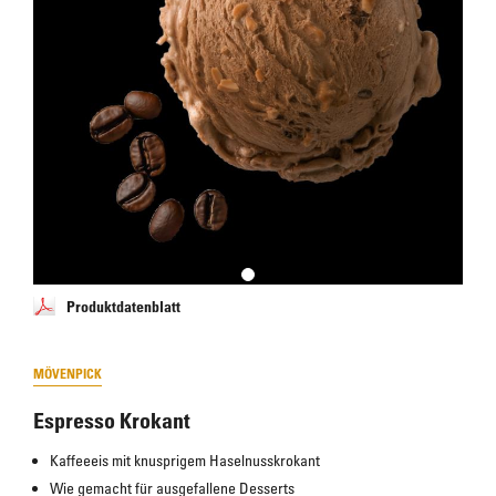
Produktdatenblatt
MÖVENPICK
Espresso Krokant
Kaffeeeis mit knusprigem Haselnusskrokant
Wie gemacht für ausgefallene Desserts