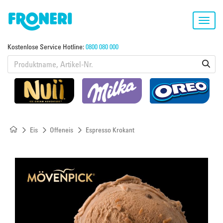
Toggl
navig
Kostenlose Service Hotline:
0800 080 000
Eis
Offeneis
Espresso Krokant