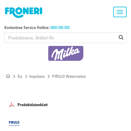
Toggl
navig
Kostenlose Service Hotline:
0800 080 000
Eis
Impulseis
PIRULO Watermelon
Produktdatenblatt
PIRULO