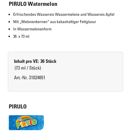
PIRULO Watermelon
Erfrischendes Wassereis Wassermelone und Wassereis Apfel
Mit „Melonenkernen“ aus kakaohaltiger Fettglasur
In Wassermelonenform
36  x 73 ml
Inhalt pro VE: 36 Stück
(73 ml / Stück)
Art.-Nr. 31024651
PIRULO