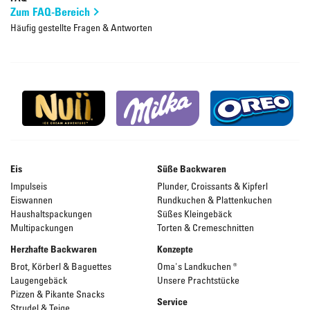
Zum FAQ-Bereich
Häufig gestellte Fragen & Antworten
Eis
Süße Backwaren
Impulseis
Plunder, Croissants & Kipferl
Eiswannen
Rundkuchen & Plattenkuchen
Haushaltspackungen
Süßes Kleingebäck
Multipackungen
Torten & Cremeschnitten
Herzhafte Backwaren
Konzepte
Brot, Körberl & Baguettes
Oma's Landkuchen ®
Laugengebäck
Unsere Prachtstücke
Pizzen & Pikante Snacks
Service
Strudel & Teige