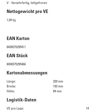
V - Verzehrfertig, tiefgefroren
Nettogewicht pro VE
1,04 kg
EAN Karton
8436575295411
EAN Stück
8436575295466
Kartonabmessungen
Länge:
320 mm
Breite:
193 mm
Höhe:
84 mm
Logistik-Daten
VE pro Lage:
14