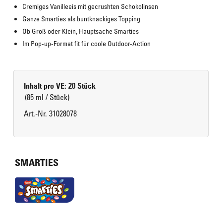
Cremiges Vanilleeis mit gecrushten Schokolinsen
Ganze Smarties als buntknackiges Topping
Ob Groß oder Klein, Hauptsache Smarties
Im Pop-up-Format fit für coole Outdoor-Action
Inhalt pro VE: 20 Stück
(85 ml / Stück)
Art.-Nr. 31028078
SMARTIES