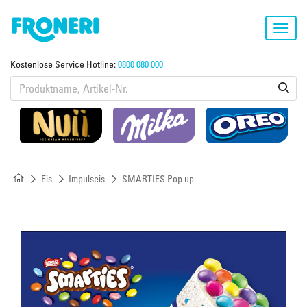
Toggl
navig
Kostenlose Service Hotline:
0800 080 000
Eis
Impulseis
SMARTIES Pop up