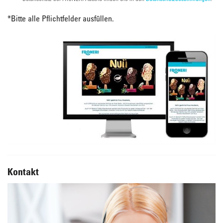
*
Bitte alle Pflichtfelder ausfüllen.
Kontakt