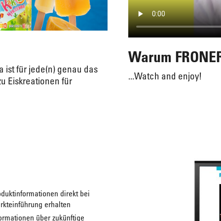
Warum FRONERI
 ist für jede(n) genau das
...Watch and enjoy!
zu Eiskreationen für
duktinformationen direkt bei
rkteinführung erhalten
ormationen über zukünftige