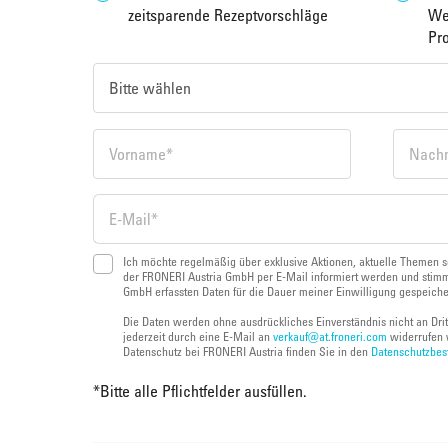
zeitsparende Rezeptvorschläge
We
Pr
Ich möchte regelmäßig über exklusive Aktionen, aktuelle Themen s
der FRONERI Austria GmbH per E-Mail informiert werden und stimm
GmbH erfassten Daten für die Dauer meiner Einwilligung gespeich
Die Daten werden ohne ausdrückliches Einverständnis nicht an Dri
jederzeit durch eine E-Mail an
verkauf@at.froneri.com
widerrufen 
Datenschutz bei FRONERI Austria finden Sie in den
Datenschutzbe
*
Bitte alle Pflichtfelder ausfüllen.