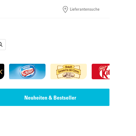
Lieferantensuche
Neuheiten & Bestseller