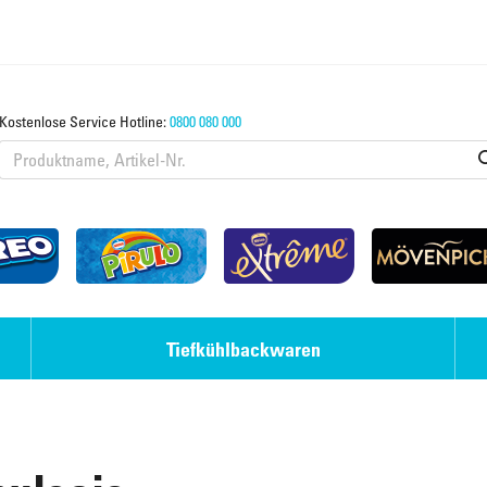
Kostenlose Service Hotline:
0800 080 000
Tiefkühlbackwaren
Eis-Desserts
Strudel & Teige