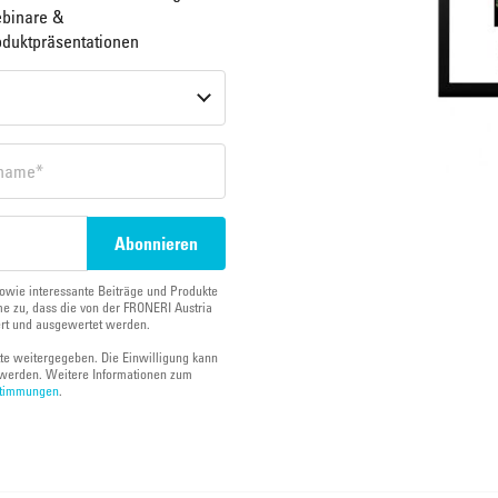
binare &
oduktpräsentationen
owie interessante Beiträge und Produkte
e zu, dass die von der FRONERI Austria
ert und ausgewertet werden.
tte weitergegeben. Die Einwilligung kann
werden. Weitere Informationen zum
stimmungen
.