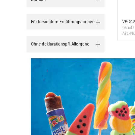
Für besondere Ernährungsformen
VE: 20 
(85 ml /
Art.-Nr
Ohne deklarationspfl. Allergene