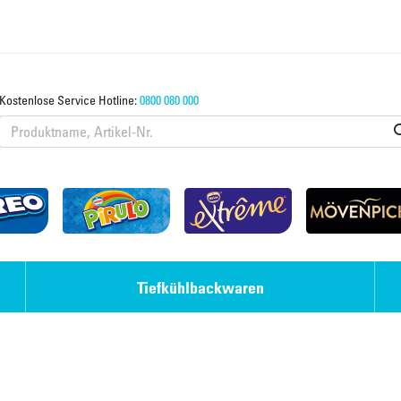
Kostenlose Service Hotline:
0800 080 000
Tiefkühlbackwaren
Eis-Desserts
Strudel & Teige