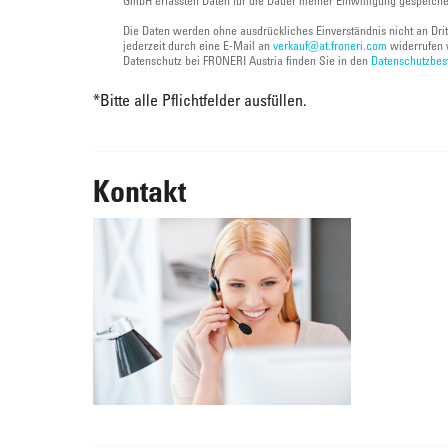
GmbH erfassten Daten für die Dauer meiner Einwilligung gespeich
Die Daten werden ohne ausdrückliches Einverständnis nicht an Dri
jederzeit durch eine E-Mail an
verkauf@at.froneri.com
widerrufen 
Datenschutz bei FRONERI Austria finden Sie in den
Datenschutzbe
*
Bitte alle Pflichtfelder ausfüllen.
Kontakt