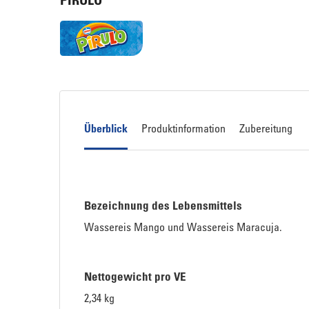
PIRULO
Überblick
Produktinformation
Zubereitung
Bezeichnung des Lebensmittels
Wassereis Mango und Wassereis Maracuja.
Nettogewicht pro VE
2,34 kg