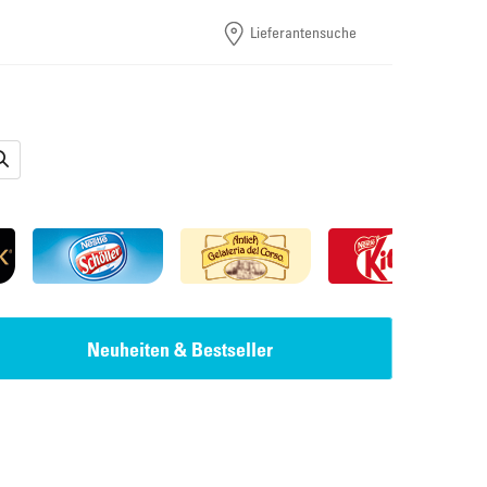
Lieferantensuche
Neuheiten & Bestseller