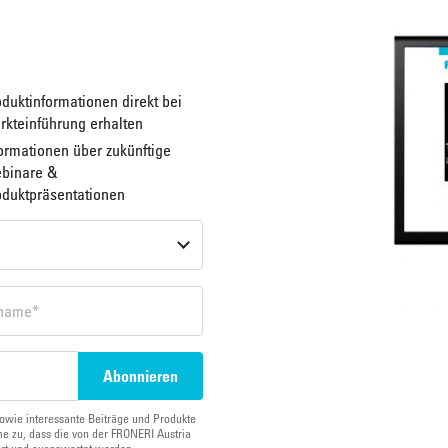
duktinformationen direkt bei
rkteinführung erhalten
ormationen über zukünftige
binare &
oduktpräsentationen
owie interessante Beiträge und Produkte
e zu, dass die von der FRONERI Austria