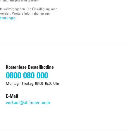
ert und ausgewertet werden.
tte weitergegeben. Die Einwilligung kann
werden. Weitere Informationen zum
stimmungen
.
Kostenlose Bestellhotline
0800 080 000
Montag - Freitag: 08:00-15:00 Uhr
E-Mail
verkauf@at.froneri.com