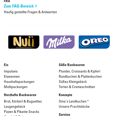
FAQ
Zum FAQ-Bereich
Häufig gestellte Fragen & Antworten
Eis
Süße Backwaren
Impulseis
Plunder, Croissants & Kipferl
Eiswannen
Rundkuchen & Plattenkuchen
Haushaltspackungen
Süßes Kleingebäck
Multipackungen
Torten & Cremeschnitten
Herzhafte Backwaren
Konzepte
Brot, Körberl & Baguettes
Oma's Landkuchen ®
Laugengebäck
Unsere Prachtstücke
Pizzen & Pikante Snacks
Service