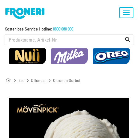
Toggl
navig
Kostenlose Service Hotline:
0800 080 000
Eis
Offeneis
Citronen Sorbet