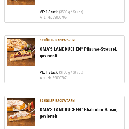
VE: 1 Stück
(3500 g / Stück)
Art.-Nr. 39000706
SCHÖLLER BACKWAREN
OMA’S LANDKUCHEN® Pflaume-Streusel,
geviertelt
VE: 1 Stück
(3150 g / Stück)
Art.-Nr. 39000707
SCHÖLLER BACKWAREN
OMA’S LANDKUCHEN® Rhabarber-Baiser,
geviertelt