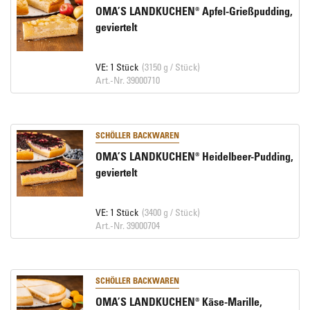
OMA’S LANDKUCHEN® Apfel-Grießpudding,
geviertelt
VE: 1 Stück
(3150 g / Stück)
Art.-Nr. 39000710
SCHÖLLER BACKWAREN
OMA’S LANDKUCHEN® Heidelbeer-Pudding,
geviertelt
VE: 1 Stück
(3400 g / Stück)
Art.-Nr. 39000704
SCHÖLLER BACKWAREN
OMA’S LANDKUCHEN® Käse-Marille,