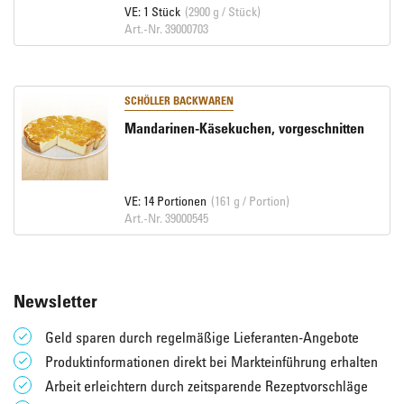
VE: 1 Stück
(2900 g / Stück)
Art.-Nr. 39000703
SCHÖLLER BACKWAREN
Mandarinen-Käsekuchen, vorgeschnitten
VE: 14 Portionen
(161 g / Portion)
Art.-Nr. 39000545
Newsletter
Geld sparen durch regelmäßige Lieferanten-Angebote
Produktinformationen direkt bei Markteinführung erhalten
Arbeit erleichtern durch zeitsparende Rezeptvorschläge