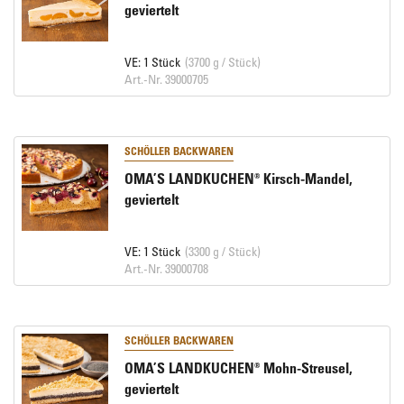
geviertelt
VE: 1 Stück
(3700 g / Stück)
Art.-Nr. 39000705
SCHÖLLER BACKWAREN
OMA’S LANDKUCHEN® Kirsch-Mandel,
geviertelt
VE: 1 Stück
(3300 g / Stück)
Art.-Nr. 39000708
SCHÖLLER BACKWAREN
OMA’S LANDKUCHEN® Mohn-Streusel,
geviertelt