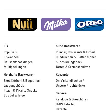
Eis
Süße Backwaren
Impulseis
Plunder, Croissants & Kipferl
Eiswannen
Rundkuchen & Plattenkuchen
Haushaltspackungen
Süßes Kleingebäck
Multipackungen
Torten & Cremeschnitten
Herzhafte Backwaren
Konzepte
Brot, Körberl & Baguettes
Oma's Landkuchen ®
Laugengebäck
Unsere Prachtstücke
Pizzen & Pikante Snacks
Service
Strudel & Teige
Kataloge & Broschüren
LMIV Tabelle
Rezepte