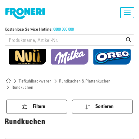
Toggl
navig
Kostenlose Service Hotline:
0800 080 000
Tiefkühlbackwaren
Rundkuchen & Plattenkuchen
Rundkuchen
Filtern
Sortieren
Rundkuchen