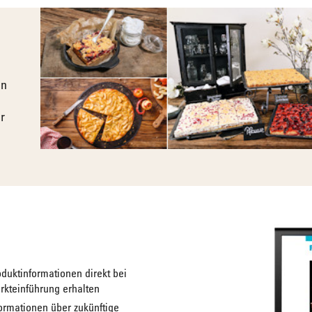
en
r
duktinformationen direkt bei
rkteinführung erhalten
ormationen über zukünftige