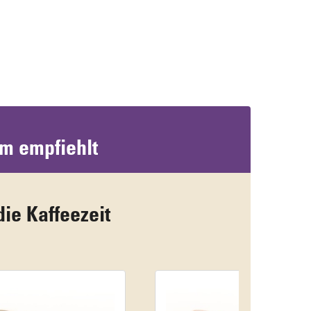
um empfiehlt
die Kaffeezeit