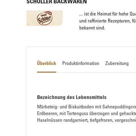
SCHÖLLER BACKWAREN
... ist die Heimat für hohe Qu
und raffinierte Rezepturen, 
bekannt sind.
Überblick
Produktinformation
Zubereitung
Bezeichnung des Lebensmittels
Mürbeteig- und Biskuitboden mit Sahnepuddingcr
Erdbeeren, mit Tortenguss überzogen und gehackt
Haselnüssen randgarniert, tiefgefroren, vorgeschni