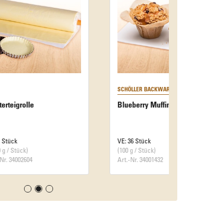
SCHÖLLER BACKWAREN
Blueberry Muffin
VE: 36 Stück
(100 g / Stück)
Art.-Nr. 34001432