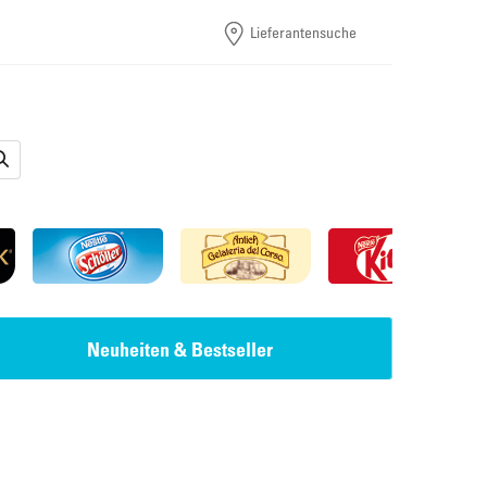
Lieferantensuche
Neuheiten & Bestseller