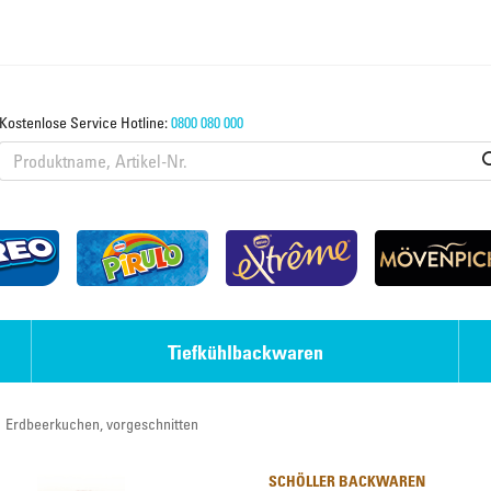
Kostenlose Service Hotline:
0800 080 000
Tiefkühlbackwaren
Erdbeerkuchen, vorgeschnitten
Eis-Desserts
Strudel & Teige
SCHÖLLER BACKWAREN