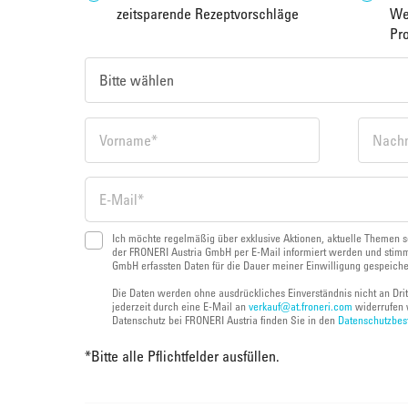
zeitsparende Rezeptvorschläge
We
Pr
Ich möchte regelmäßig über exklusive Aktionen, aktuelle Themen s
der FRONERI Austria GmbH per E-Mail informiert werden und stimm
GmbH erfassten Daten für die Dauer meiner Einwilligung gespeich
Die Daten werden ohne ausdrückliches Einverständnis nicht an Dri
jederzeit durch eine E-Mail an
verkauf@at.froneri.com
widerrufen 
Datenschutz bei FRONERI Austria finden Sie in den
Datenschutzbe
*
Bitte alle Pflichtfelder ausfüllen.