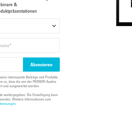
binare &
oduktpräsentationen
owie interessante Beiträge und Produkte
e zu, dass die von der FRONERI Austria
ert und ausgewertet werden.
tte weitergegeben. Die Einwilligung kann
werden. Weitere Informationen zum
stimmungen
.