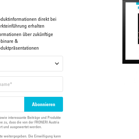
duktinformationen direkt bei
rkteinführung erhalten
ormationen über zukünftige
binare &
oduktpräsentationen
owie interessante Beiträge und Produkte
e zu, dass die von der FRONERI Austria
ert und ausgewertet werden.
tte weitergegeben. Die Einwilligung kann