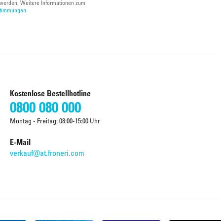
werden. Weitere Informationen zum
stimmungen
.
Kostenlose Bestellhotline
0800 080 000
Montag - Freitag: 08:00-15:00 Uhr
E-Mail
verkauf@at.froneri.com