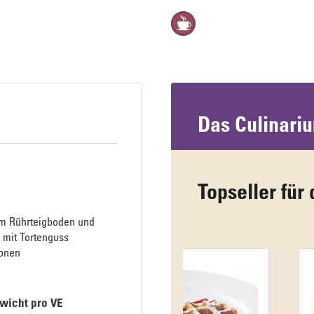
Das Culinari
Topseller für 
em Rührteigboden und
 mit Tortenguss
ionen
wicht pro VE