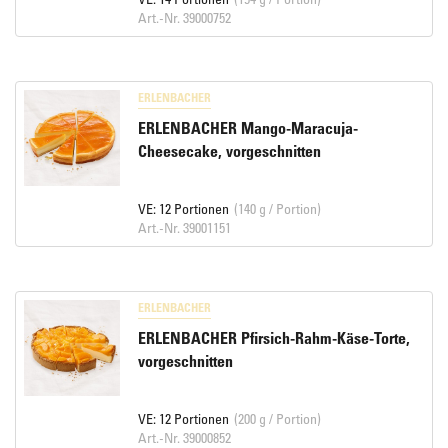
Art.-Nr. 39000752
ERLENBACHER
ERLENBACHER Mango-Maracuja-
Cheesecake, vorgeschnitten
VE: 12 Portionen
(140 g / Portion)
Art.-Nr. 39001151
ERLENBACHER
ERLENBACHER Pfirsich-Rahm-Käse-Torte,
vorgeschnitten
VE: 12 Portionen
(200 g / Portion)
Art.-Nr. 39000852