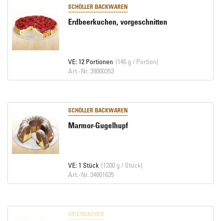
SCHÖLLER BACKWAREN
Erdbeerkuchen, vorgeschnitten
VE: 12 Portionen
(146 g / Portion)
Art.-Nr. 39000353
SCHÖLLER BACKWAREN
Marmor-Gugelhupf
VE: 1 Stück
(1200 g / Stück)
Art.-Nr. 34001635
ERLENBACHER