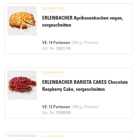
ERLENBACHER
ERLENBACHER Aprikosenkuchen vegan,
vorgeschnitten
VE: 14 Portionen
(107 g / Portion)
Art.-Nr. 39001146
ERLENBACHER
ERLENBACHER BARISTA CAKES Chocolate
Raspberry Cake, vorgeschnitten
VE: 12 Portionen
(100 g / Portion)
Art.-Nr. 39000690
ERLENBACHER