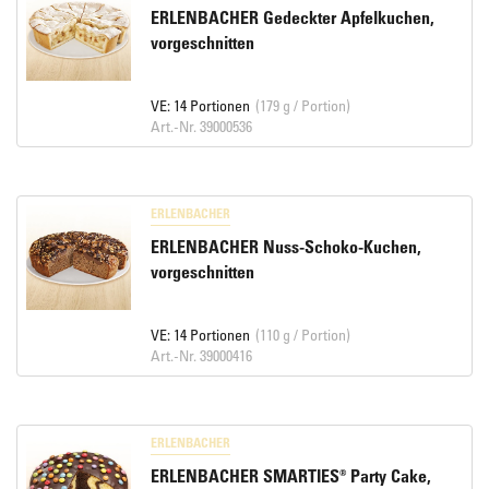
ERLENBACHER Gedeckter Apfelkuchen,
vorgeschnitten
VE: 14 Portionen
(179 g / Portion)
Art.-Nr. 39000536
ERLENBACHER
ERLENBACHER Nuss-Schoko-Kuchen,
vorgeschnitten
VE: 14 Portionen
(110 g / Portion)
Art.-Nr. 39000416
ERLENBACHER
ERLENBACHER SMARTIES® Party Cake,