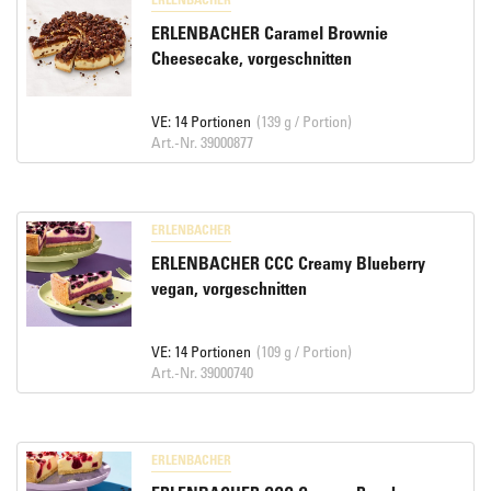
ERLENBACHER Caramel Brownie
Cheesecake, vorgeschnitten
VE: 14 Portionen
(139 g / Portion)
Art.-Nr. 39000877
ERLENBACHER
ERLENBACHER CCC Creamy Blueberry
vegan, vorgeschnitten
VE: 14 Portionen
(109 g / Portion)
Art.-Nr. 39000740
ERLENBACHER