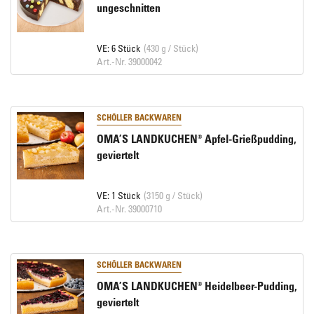
ungeschnitten
VE: 6 Stück
(430 g / Stück)
Art.-Nr. 39000042
SCHÖLLER BACKWAREN
OMA’S LANDKUCHEN® Apfel-Grießpudding,
geviertelt
VE: 1 Stück
(3150 g / Stück)
Art.-Nr. 39000710
SCHÖLLER BACKWAREN
OMA’S LANDKUCHEN® Heidelbeer-Pudding,
geviertelt