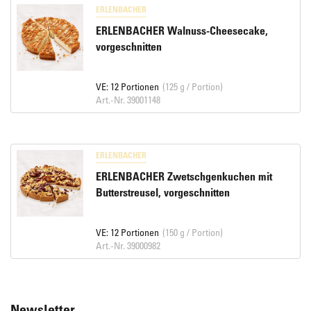
ERLENBACHER
ERLENBACHER Walnuss-Cheesecake,
vorgeschnitten
VE: 12 Portionen
(125 g / Portion)
Art.-Nr. 39001148
ERLENBACHER
ERLENBACHER Zwetschgenkuchen mit
Butterstreusel, vorgeschnitten
VE: 12 Portionen
(150 g / Portion)
Art.-Nr. 39000982
Newsletter