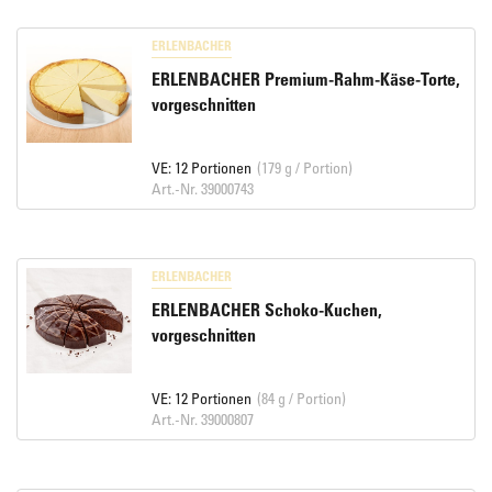
ERLENBACHER
ERLENBACHER Premium-Rahm-Käse-Torte,
vorgeschnitten
VE: 12 Portionen
(179 g / Portion)
Art.-Nr. 39000743
ERLENBACHER
ERLENBACHER Schoko-Kuchen,
vorgeschnitten
VE: 12 Portionen
(84 g / Portion)
Art.-Nr. 39000807