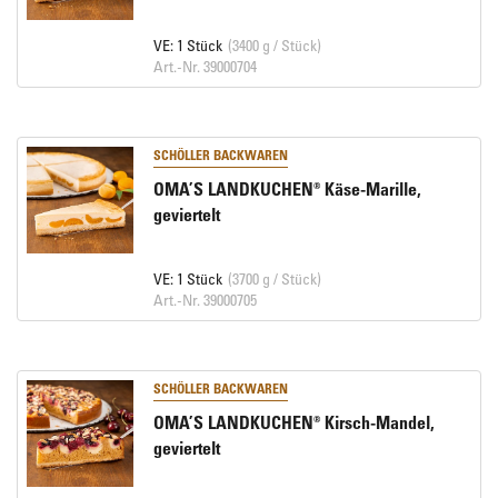
VE: 1 Stück
(3400 g / Stück)
Art.-Nr. 39000704
SCHÖLLER BACKWAREN
OMA’S LANDKUCHEN® Käse-Marille,
geviertelt
VE: 1 Stück
(3700 g / Stück)
Art.-Nr. 39000705
SCHÖLLER BACKWAREN
OMA’S LANDKUCHEN® Kirsch-Mandel,
geviertelt