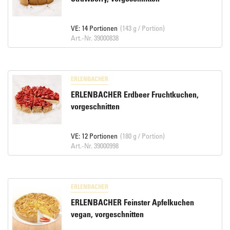
VE: 14 Portionen
(143 g / Portion)
Art.-Nr. 39000838
ERLENBACHER
ERLENBACHER Erdbeer Fruchtkuchen,
vorgeschnitten
VE: 12 Portionen
(180 g / Portion)
Art.-Nr. 39000998
ERLENBACHER
ERLENBACHER Feinster Apfelkuchen
vegan, vorgeschnitten