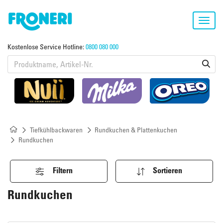
Toggl
navig
Kostenlose Service Hotline:
0800 080 000
Tiefkühlbackwaren
Rundkuchen & Plattenkuchen
Rundkuchen
Filtern
Sortieren
Rundkuchen