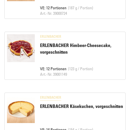
VE: 12 Portionen
(187 g / Portion)
Art.-Nr. 39000724
ERLENBACHER
ERLENBACHER Himbeer-Cheesecake,
vorgeschnitten
VE: 12 Portionen
(123 g / Portion)
Art.-Nr. 39001149
ERLENBACHER
ERLENBACHER Käsekuchen, vorgeschnitten
VE: 14 Portionen
(154 g / Portion)