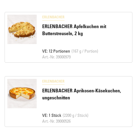
ERLENBACHER
ERLENBACHER Apfelkuchen mit
Butterstreuseln, 2 kg
VE: 12 Portionen
(167 g / Portion)
Art.-Nr. 39000979
ERLENBACHER
ERLENBACHER Aprikosen-Käsekuchen,
ungeschnitten
VE: 1 Stück
(2200 g / Stück)
Art.-Nr. 39000526