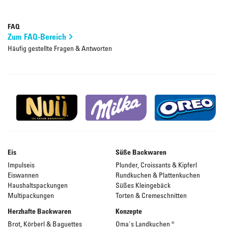
FAQ
Zum FAQ-Bereich
Häufig gestellte Fragen & Antworten
Eis
Süße Backwaren
Impulseis
Plunder, Croissants & Kipferl
Eiswannen
Rundkuchen & Plattenkuchen
Haushaltspackungen
Süßes Kleingebäck
Multipackungen
Torten & Cremeschnitten
Herzhafte Backwaren
Konzepte
Brot, Körberl & Baguettes
Oma's Landkuchen ®