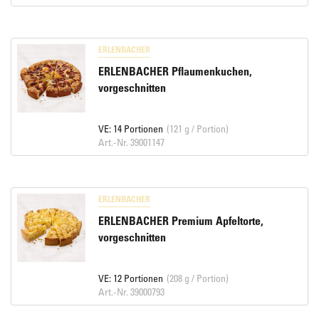
ERLENBACHER
ERLENBACHER Pflaumenkuchen,
vorgeschnitten
VE: 14 Portionen
(121 g / Portion)
Art.-Nr. 39001147
ERLENBACHER
ERLENBACHER Premium Apfeltorte,
vorgeschnitten
VE: 12 Portionen
(208 g / Portion)
Art.-Nr. 39000793