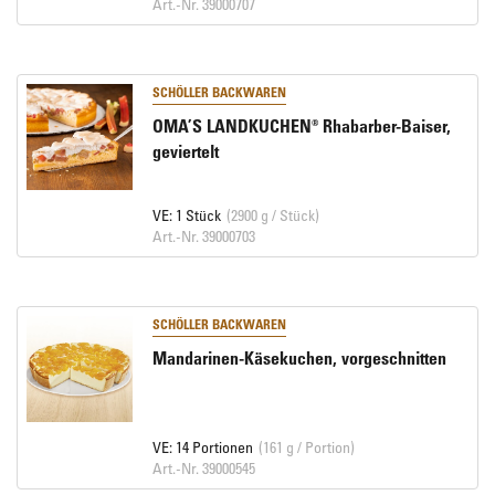
Art.-Nr. 39000707
SCHÖLLER BACKWAREN
OMA’S LANDKUCHEN® Rhabarber-Baiser,
geviertelt
VE: 1 Stück
(2900 g / Stück)
Art.-Nr. 39000703
SCHÖLLER BACKWAREN
Mandarinen-Käsekuchen, vorgeschnitten
VE: 14 Portionen
(161 g / Portion)
Art.-Nr. 39000545