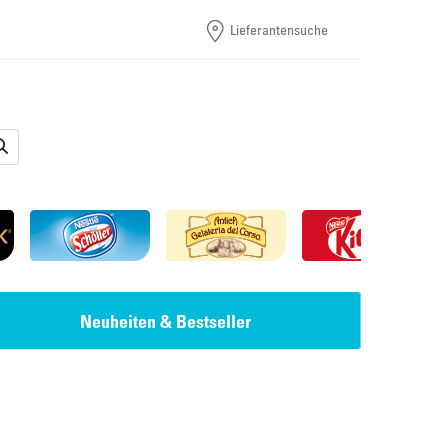
Lieferantensuche
Neuheiten & Bestseller