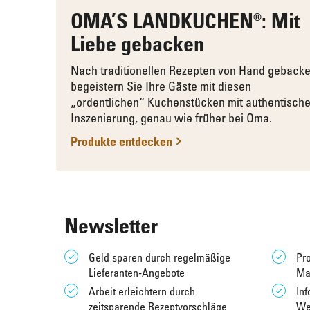
OMA’S LANDKUCHEN®: Mit
Liebe gebacken
Nach traditionellen Rezepten von Hand geback
begeistern Sie Ihre Gäste mit diesen
„ordentlichen“ Kuchenstücken mit authentische
Inszenierung, genau wie früher bei Oma.
Produkte entdecken
Newsletter
Geld sparen durch regelmäßige
Pro
Lieferanten-Angebote
Ma
Arbeit erleichtern durch
Inf
zeitsparende Rezeptvorschläge
We