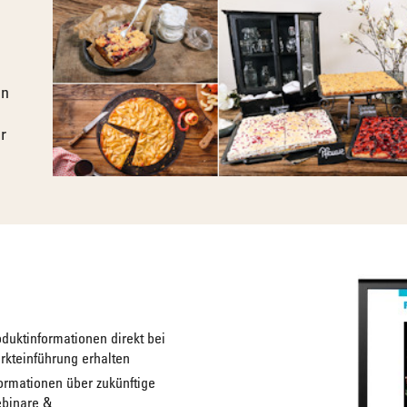
en
r
duktinformationen direkt bei
rkteinführung erhalten
ormationen über zukünftige
binare &