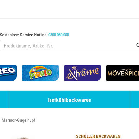
Kostenlose Service Hotline:
0800 080 000
Tiefkühlbackwaren
Marmor-Gugelhupf
Eis-Desserts
Strudel & Teige
SCHÖLLER BACKWAREN