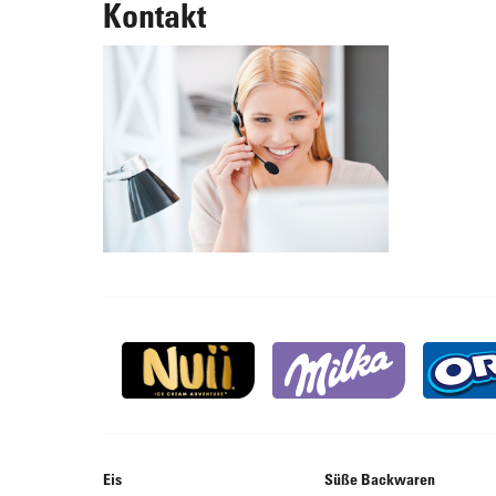
Kontakt
Eis
Süße Backwaren