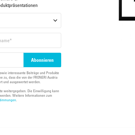
oduktpräsentationen
owie interessante Beiträge und Produkte
e zu, dass die von der FRONERI Austria
ert und ausgewertet werden.
tte weitergegeben. Die Einwilligung kann
werden. Weitere Informationen zum
stimmungen
.