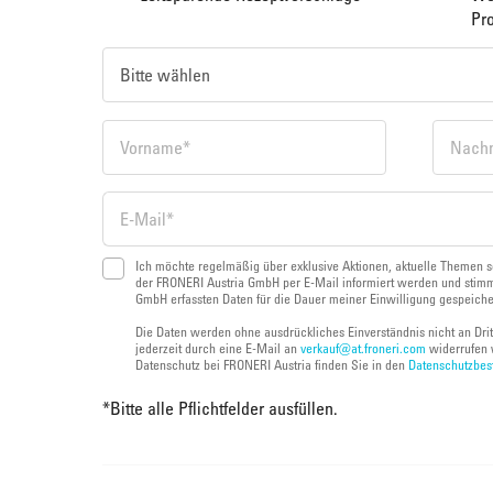
Pr
Ich möchte regelmäßig über exklusive Aktionen, aktuelle Themen s
der FRONERI Austria GmbH per E-Mail informiert werden und stimm
GmbH erfassten Daten für die Dauer meiner Einwilligung gespeich
Die Daten werden ohne ausdrückliches Einverständnis nicht an Dri
jederzeit durch eine E-Mail an
verkauf@at.froneri.com
widerrufen 
Datenschutz bei FRONERI Austria finden Sie in den
Datenschutzbe
*
Bitte alle Pflichtfelder ausfüllen.