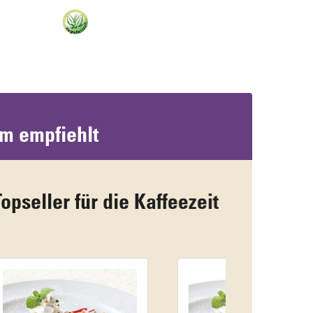
um empfiehlt
die Kaffeezeit