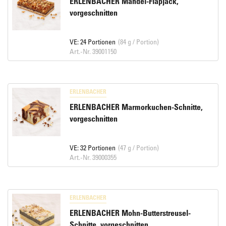
ERLENBACHER Mandel-Flapjack,
vorgeschnitten
VE: 24 Portionen
(84 g / Portion)
Art.-Nr. 39001150
ERLENBACHER
ERLENBACHER Marmorkuchen-Schnitte,
vorgeschnitten
VE: 32 Portionen
(47 g / Portion)
Art.-Nr. 39000355
ERLENBACHER
ERLENBACHER Mohn-Butterstreusel-
Schnitte, vorgeschnitten