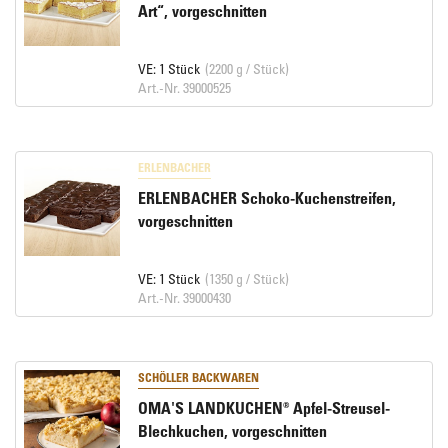
Art“, vorgeschnitten
VE: 1 Stück
(2200 g / Stück)
Art.-Nr. 39000525
ERLENBACHER
ERLENBACHER Schoko-Kuchenstreifen,
vorgeschnitten
VE: 1 Stück
(1350 g / Stück)
Art.-Nr. 39000430
SCHÖLLER BACKWAREN
OMA'S LANDKUCHEN® Apfel-Streusel-
Blechkuchen, vorgeschnitten