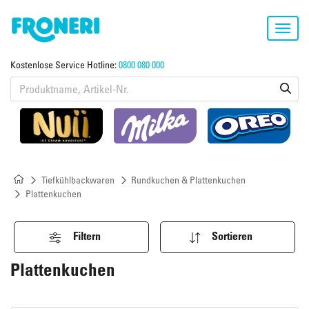
Toggl
navig
Kostenlose Service Hotline:
0800 080 000
Tiefkühlbackwaren
Rundkuchen & Plattenkuchen
Plattenkuchen
Filtern
Sortieren
Plattenkuchen