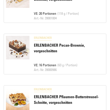
VE: 20 Portionen
(118 g / Portion)
Art.-Nr. 39001004
ERLENBACHER
ERLENBACHER Pecan-Brownie,
vorgeschnitten
VE: 16 Portionen
(63 g / Portion)
Art.-Nr. 39000986
ERLENBACHER
ERLENBACHER Pflaumen-Butterstreusel-
Schnitte, vorgeschnitten