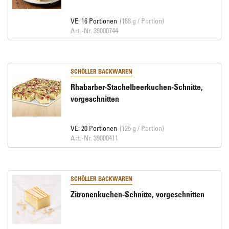
VE: 16 Portionen
(188 g / Portion)
Art.-Nr. 39000744
SCHÖLLER BACKWAREN
Rhabarber-Stachelbeerkuchen-Schnitte,
vorgeschnitten
VE: 20 Portionen
(125 g / Portion)
Art.-Nr. 39000411
SCHÖLLER BACKWAREN
Zitronenkuchen-Schnitte, vorgeschnitten