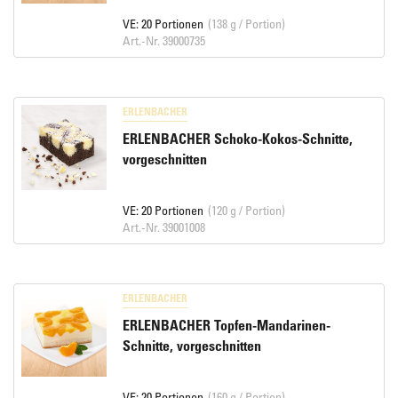
VE: 20 Portionen
(138 g / Portion)
Art.-Nr. 39000735
ERLENBACHER
ERLENBACHER Schoko-Kokos-Schnitte,
vorgeschnitten
VE: 20 Portionen
(120 g / Portion)
Art.-Nr. 39001008
ERLENBACHER
ERLENBACHER Topfen-Mandarinen-
Schnitte, vorgeschnitten
VE: 20 Portionen
(160 g / Portion)