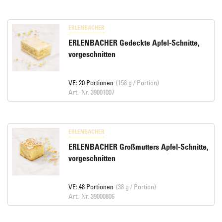
ERLENBACHER
ERLENBACHER Gedeckte Apfel-Schnitte,
vorgeschnitten
VE: 20 Portionen
(158 g / Portion)
Art.-Nr. 39001007
ERLENBACHER
ERLENBACHER Großmutters Apfel-Schnitte,
vorgeschnitten
VE: 48 Portionen
(38 g / Portion)
Art.-Nr. 39000806