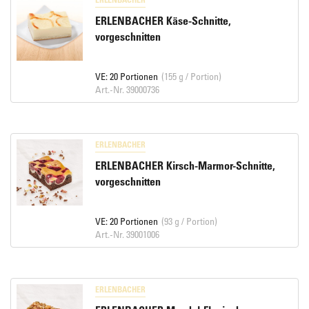
ERLENBACHER Käse-Schnitte,
vorgeschnitten
VE: 20 Portionen
(155 g / Portion)
Art.-Nr. 39000736
ERLENBACHER
ERLENBACHER Kirsch-Marmor-Schnitte,
vorgeschnitten
VE: 20 Portionen
(93 g / Portion)
Art.-Nr. 39001006
ERLENBACHER