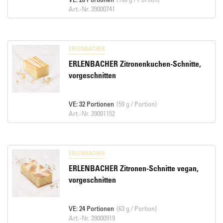
Art.-Nr. 39000741
ERLENBACHER
ERLENBACHER Zitronenkuchen-Schnitte,
vorgeschnitten
VE: 32 Portionen
(59 g / Portion)
Art.-Nr. 39001152
ERLENBACHER
ERLENBACHER Zitronen-Schnitte vegan,
vorgeschnitten
VE: 24 Portionen
(63 g / Portion)
Art.-Nr. 39000919