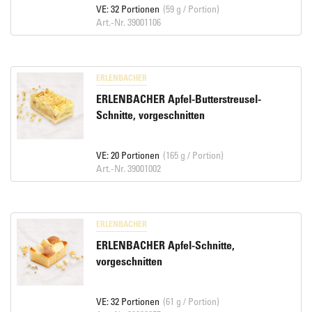
VE: 32 Portionen
(59 g / Portion)
Art.-Nr. 39001106
ERLENBACHER
ERLENBACHER Apfel-Butterstreusel-
Schnitte, vorgeschnitten
VE: 20 Portionen
(165 g / Portion)
Art.-Nr. 39001002
ERLENBACHER
ERLENBACHER Apfel-Schnitte,
vorgeschnitten
VE: 32 Portionen
(61 g / Portion)