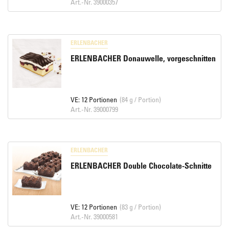
Art.-Nr. 39000357
ERLENBACHER
ERLENBACHER Donauwelle, vorgeschnitten
VE: 12 Portionen
(84 g / Portion)
Art.-Nr. 39000799
ERLENBACHER
ERLENBACHER Double Chocolate-Schnitte
VE: 12 Portionen
(83 g / Portion)
Art.-Nr. 39000581