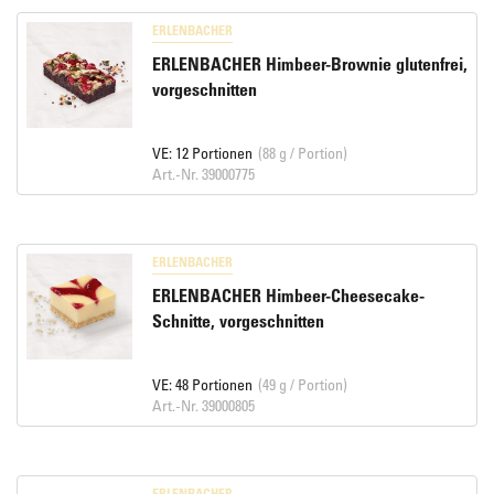
ERLENBACHER
ERLENBACHER Himbeer-Brownie glutenfrei,
vorgeschnitten
VE: 12 Portionen
(88 g / Portion)
Art.-Nr. 39000775
ERLENBACHER
ERLENBACHER Himbeer-Cheesecake-
Schnitte, vorgeschnitten
VE: 48 Portionen
(49 g / Portion)
Art.-Nr. 39000805
ERLENBACHER