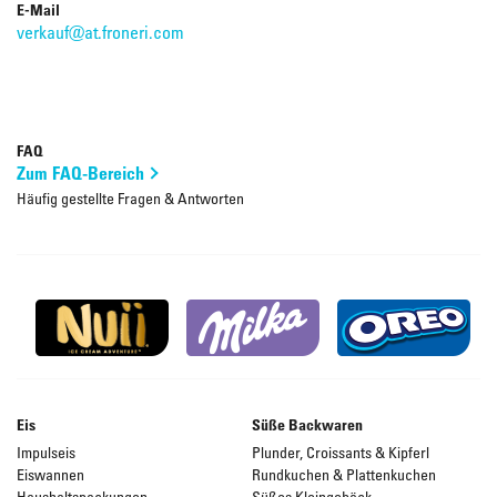
E-Mail
verkauf@at.froneri.com
FAQ
Zum FAQ-Bereich
Häufig gestellte Fragen & Antworten
Eis
Süße Backwaren
Impulseis
Plunder, Croissants & Kipferl
Eiswannen
Rundkuchen & Plattenkuchen
Haushaltspackungen
Süßes Kleingebäck