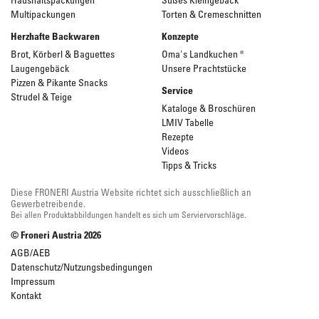
Multipackungen
Torten & Cremeschnitten
Herzhafte Backwaren
Konzepte
Brot, Körberl & Baguettes
Oma's Landkuchen ®
Laugengebäck
Unsere Prachtstücke
Pizzen & Pikante Snacks
Service
Strudel & Teige
Kataloge & Broschüren
LMIV Tabelle
Rezepte
Videos
Tipps & Tricks
Diese FRONERI Austria Website richtet sich ausschließlich an
Gewerbetreibende.
Bei allen Produktabbildungen handelt es sich um Serviervorschläge.
© Froneri Austria
2026
AGB/AEB
Datenschutz/Nutzungsbedingungen
Impressum
Kontakt