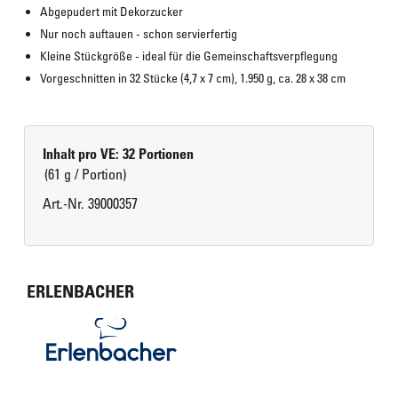
Abgepudert mit Dekorzucker
Nur noch auftauen - schon servierfertig
Kleine Stückgröße - ideal für die Gemeinschaftsverpflegung
Vorgeschnitten in 32 Stücke (4,7 x 7 cm), 1.950 g, ca. 28 x 38 cm
Inhalt pro VE: 32 Portionen
(61 g / Portion)
Art.-Nr. 39000357
ERLENBACHER