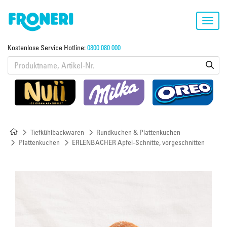
Toggl
navig
Kostenlose Service Hotline:
0800 080 000
Tiefkühlbackwaren
Rundkuchen & Plattenkuchen
Plattenkuchen
ERLENBACHER Apfel-Schnitte, vorgeschnitten