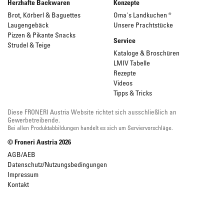
Herzhafte Backwaren
Konzepte
Brot, Körberl & Baguettes
Oma's Landkuchen ®
Laugengebäck
Unsere Prachtstücke
Pizzen & Pikante Snacks
Service
Strudel & Teige
Kataloge & Broschüren
LMIV Tabelle
Rezepte
Videos
Tipps & Tricks
Diese FRONERI Austria Website richtet sich ausschließlich an
Gewerbetreibende.
Bei allen Produktabbildungen handelt es sich um Serviervorschläge.
© Froneri Austria
2026
AGB/AEB
Datenschutz/Nutzungsbedingungen
Impressum
Kontakt