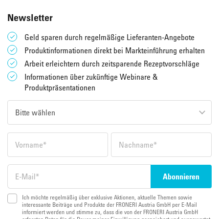
Newsletter
Geld sparen durch regelmäßige Lieferanten-Angebote
Produktinformationen direkt bei Markteinführung erhalten
Arbeit erleichtern durch zeitsparende Rezeptvorschläge
Informationen über zukünftige Webinare &
Produktpräsentationen
Ich möchte regelmäßig über exklusive Aktionen, aktuelle Themen sowie
interessante Beiträge und Produkte der FRONERI Austria GmbH per E-Mail
informiert werden und stimme zu, dass die von der FRONERI Austria GmbH
erfassten Daten für die Dauer meiner Einwilligung gespeichert und ausgewertet