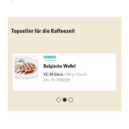
Das Culinarium empfiehlt
Topseller für die Kaffeezeit
FRONERI
Belgische Waffel
VE: 54 Stück
(100 g / Stück)
Art.-Nr. 34002824