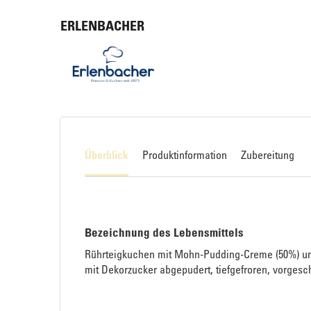
ERLENBACHER
Überblick
Produktinformation
Zubereitung
Bezeichnung des Lebensmittels
Rührteigkuchen mit Mohn-Pudding-Creme (50%) und
mit Dekorzucker abgepudert, tiefgefroren, vorgesch