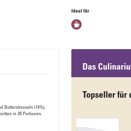
Ideal für
Das Culinari
Topseller für 
 Butterstreuseln (14%),
nitten in 20 Portionen.