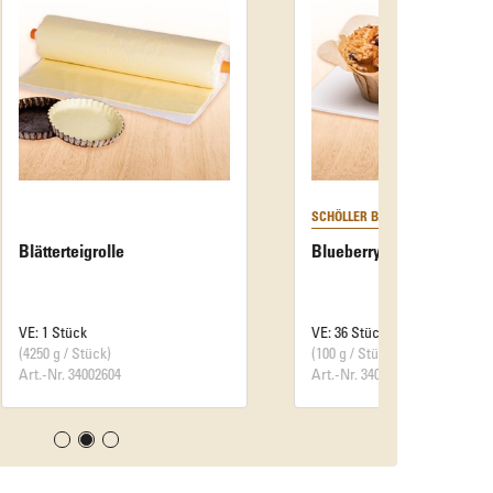
SCHÖLLER BACKWAREN
Blueberry Muffin
VE: 36 Stück
(100 g / Stück)
Art.-Nr. 34001432