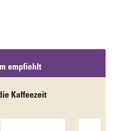
um empfiehlt
die Kaffeezeit