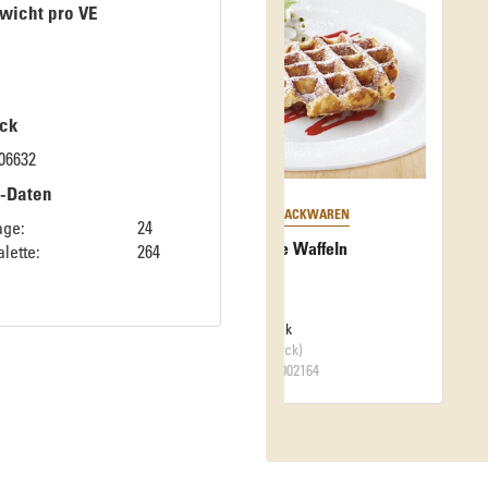
wicht pro VE
ck
06632
k-Daten
age:
24
Blätterteigrolle
lette:
264
VE: 1 Stück
(4250 g / Stück)
Art.-Nr. 34002604