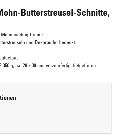
hn-Butterstreusel-Schnitte,
he Mohnpudding-Creme
utterstreuseln und Dekorpuder bedeckt
aufgetaut
.350 g, ca. 28 x 38 cm, verzehrfertig, tiefgefroren
Maple Walnuts
ERLENBACHER Cream-Cheesecake "New
Super lecker!
York Style"
rtionen