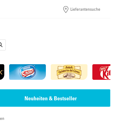
Lieferantensuche
Neuheiten & Bestseller
ten