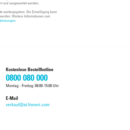
ert und ausgewertet werden.
tte weitergegeben. Die Einwilligung kann
werden. Weitere Informationen zum
stimmungen
.
Kostenlose Bestellhotline
0800 080 000
Montag - Freitag: 08:00-15:00 Uhr
E-Mail
verkauf@at.froneri.com