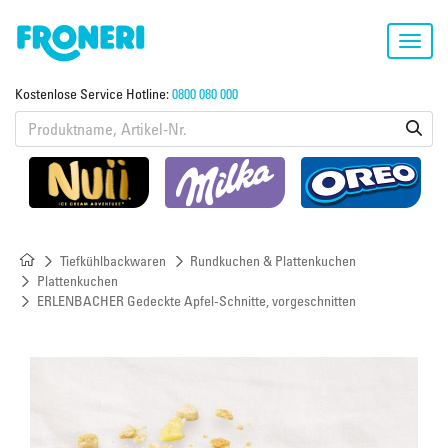
Toggl
navig
Kostenlose Service Hotline:
0800 080 000
Tiefkühlbackwaren
Rundkuchen & Plattenkuchen
Plattenkuchen
ERLENBACHER Gedeckte Apfel-Schnitte, vorgeschnitten