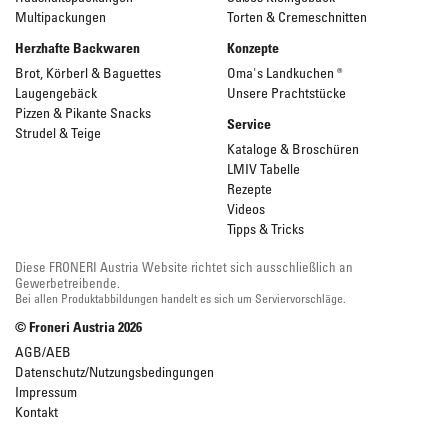
Multipackungen
Torten & Cremeschnitten
Herzhafte Backwaren
Konzepte
Brot, Körberl & Baguettes
Oma's Landkuchen ®
Laugengebäck
Unsere Prachtstücke
Pizzen & Pikante Snacks
Service
Strudel & Teige
Kataloge & Broschüren
LMIV Tabelle
Rezepte
Videos
Tipps & Tricks
Diese FRONERI Austria Website richtet sich ausschließlich an
Gewerbetreibende.
Bei allen Produktabbildungen handelt es sich um Serviervorschläge.
© Froneri Austria
2026
AGB/AEB
Datenschutz/Nutzungsbedingungen
Impressum
Kontakt