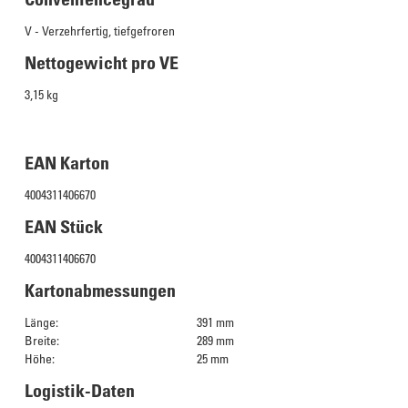
V - Verzehrfertig, tiefgefroren
Nettogewicht pro VE
3,15 kg
EAN Karton
4004311406670
EAN Stück
4004311406670
Kartonabmessungen
Länge:
391 mm
Breite:
289 mm
Höhe:
25 mm
Logistik-Daten