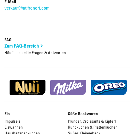
E-Mail
verkauf@at.froneri.com
FAQ
Zum FAQ-Bereich
Häufig gestellte Fragen & Antworten
Eis
Süße Backwaren
Impulseis
Plunder, Croissants & Kipferl
Eiswannen
Rundkuchen & Plattenkuchen
Haushaltspackungen
Süßes Kleingebäck