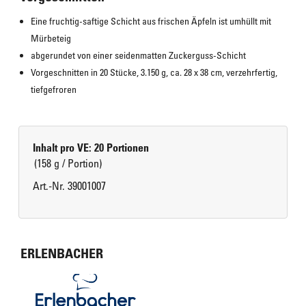
Eine fruchtig-saftige Schicht aus frischen Äpfeln ist umhüllt mit 
Mürbeteig
abgerundet von einer seidenmatten Zuckerguss-Schicht
Vorgeschnitten in 20 Stücke, 3.150 g, ca. 28 x 38 cm, verzehrfertig, 
tiefgefroren
Inhalt pro VE: 20 Portionen
(158 g / Portion)
Art.-Nr. 39001007
ERLENBACHER