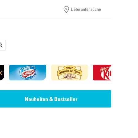
Lieferantensuche
Neuheiten & Bestseller