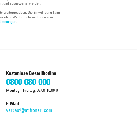
ert und ausgewertet werden.
tte weitergegeben. Die Einwilligung kann
werden. Weitere Informationen zum
stimmungen
.
Kostenlose Bestellhotline
0800 080 000
Montag - Freitag: 08:00-15:00 Uhr
E-Mail
verkauf@at.froneri.com