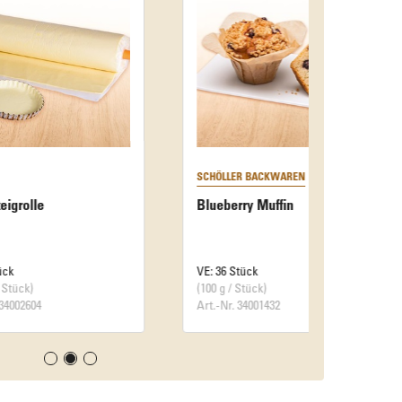
SCHÖLLER BACKWAREN
Blueberry Muffin
VE: 36 Stück
(100 g / Stück)
Art.-Nr. 34001432