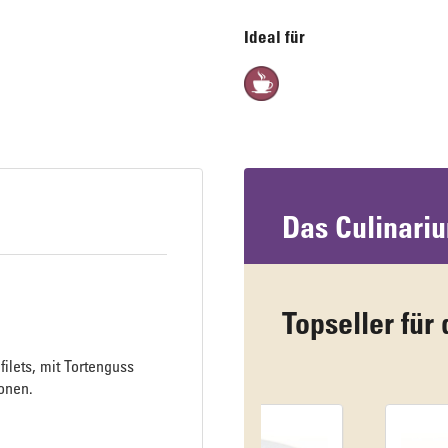
Ideal für
Das Culinari
Topseller für 
ilets, mit Tortenguss
ionen.