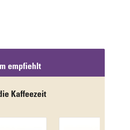
um empfiehlt
die Kaffeezeit