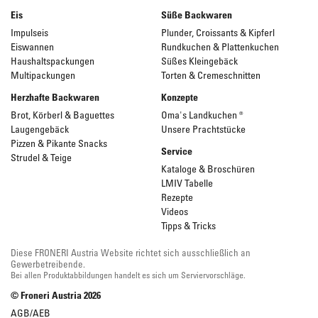
Eis
Süße Backwaren
Impulseis
Plunder, Croissants & Kipferl
Eiswannen
Rundkuchen & Plattenkuchen
Haushaltspackungen
Süßes Kleingebäck
Multipackungen
Torten & Cremeschnitten
Herzhafte Backwaren
Konzepte
Brot, Körberl & Baguettes
Oma's Landkuchen ®
Laugengebäck
Unsere Prachtstücke
Pizzen & Pikante Snacks
Service
Strudel & Teige
Kataloge & Broschüren
LMIV Tabelle
Rezepte
Videos
Tipps & Tricks
Diese FRONERI Austria Website richtet sich ausschließlich an
Gewerbetreibende.
Bei allen Produktabbildungen handelt es sich um Serviervorschläge.
© Froneri Austria
2026
AGB/AEB