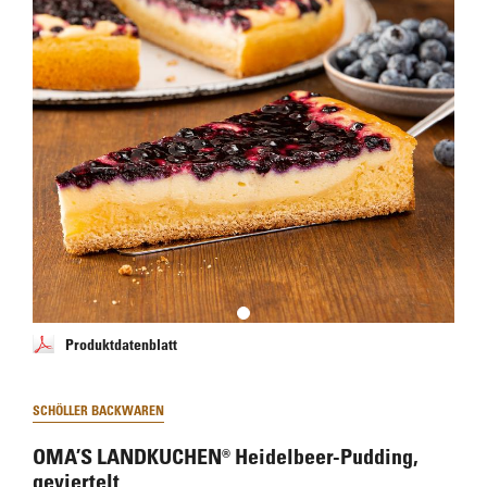
Produktdatenblatt
SCHÖLLER BACKWAREN
OMA’S LANDKUCHEN® Heidelbeer-Pudding,
geviertelt