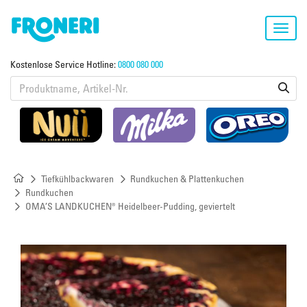
Toggl
navig
Kostenlose Service Hotline:
0800 080 000
Tiefkühlbackwaren
Rundkuchen & Plattenkuchen
Rundkuchen
OMA’S LANDKUCHEN® Heidelbeer-Pudding, geviertelt