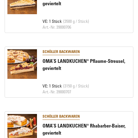
geviertelt
VE: 1 Stück
(3500 g / Stück)
Art.-Nr. 39000706
SCHÖLLER BACKWAREN
OMA’S LANDKUCHEN® Pflaume-Streusel,
geviertelt
VE: 1 Stück
(3150 g / Stück)
Art.-Nr. 39000707
SCHÖLLER BACKWAREN
OMA’S LANDKUCHEN® Rhabarber-Baiser,
geviertelt