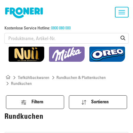
Toggl
navig
Kostenlose Service Hotline:
0800 080 000
Tiefkühlbackwaren
Rundkuchen & Plattenkuchen
Rundkuchen
Filtern
Sortieren
Rundkuchen