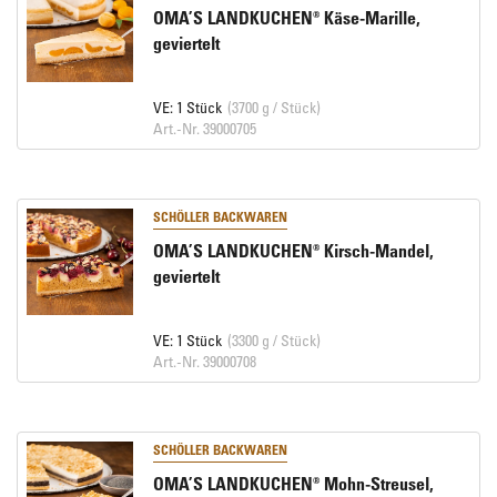
OMA’S LANDKUCHEN® Käse-Marille,
geviertelt
VE: 1 Stück
(3700 g / Stück)
Art.-Nr. 39000705
SCHÖLLER BACKWAREN
OMA’S LANDKUCHEN® Kirsch-Mandel,
geviertelt
VE: 1 Stück
(3300 g / Stück)
Art.-Nr. 39000708
SCHÖLLER BACKWAREN
OMA’S LANDKUCHEN® Mohn-Streusel,