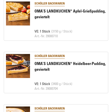
SCHÖLLER BACKWAREN
OMA’S LANDKUCHEN® Apfel-Grießpudding,
geviertelt
VE: 1 Stück
(3150 g / Stück)
Art.-Nr. 39000710
SCHÖLLER BACKWAREN
OMA’S LANDKUCHEN® Heidelbeer-Pudding,
geviertelt
VE: 1 Stück
(3400 g / Stück)
Art.-Nr. 39000704
SCHÖLLER BACKWAREN