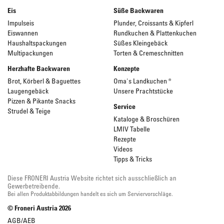
Eis
Süße Backwaren
Impulseis
Plunder, Croissants & Kipferl
Eiswannen
Rundkuchen & Plattenkuchen
Haushaltspackungen
Süßes Kleingebäck
Multipackungen
Torten & Cremeschnitten
Herzhafte Backwaren
Konzepte
Brot, Körberl & Baguettes
Oma's Landkuchen ®
Laugengebäck
Unsere Prachtstücke
Pizzen & Pikante Snacks
Service
Strudel & Teige
Kataloge & Broschüren
LMIV Tabelle
Rezepte
Videos
Tipps & Tricks
Diese FRONERI Austria Website richtet sich ausschließlich an
Gewerbetreibende.
Bei allen Produktabbildungen handelt es sich um Serviervorschläge.
© Froneri Austria
2026
AGB/AEB