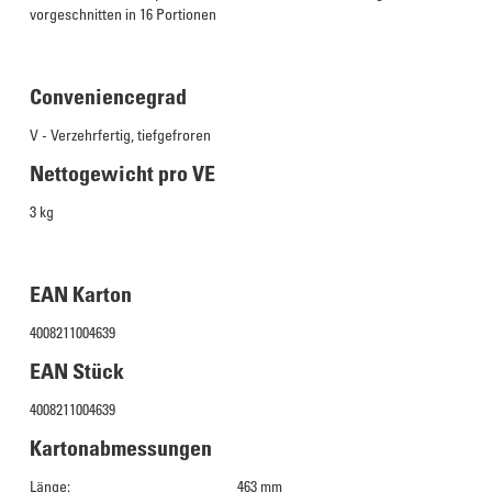
vorgeschnitten in 16 Portionen
Conveniencegrad
V - Verzehrfertig, tiefgefroren
Nettogewicht pro VE
3 kg
EAN Karton
4008211004639
EAN Stück
4008211004639
Kartonabmessungen
Länge:
463 mm