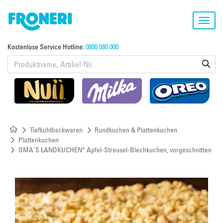
Toggl
navig
Kostenlose Service Hotline:
0800 080 000
Tiefkühlbackwaren
Rundkuchen & Plattenkuchen
Plattenkuchen
OMA'S LANDKUCHEN® Apfel-Streusel-Blechkuchen, vorgeschnitten