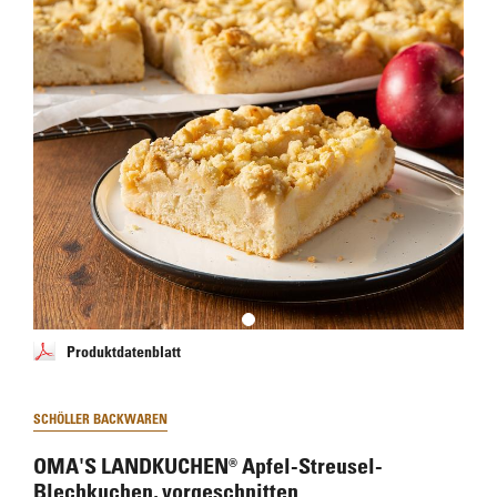
Produktdatenblatt
SCHÖLLER BACKWAREN
OMA'S LANDKUCHEN® Apfel-Streusel-
Blechkuchen, vorgeschnitten