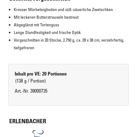
Krosser Mürbeteigboden und süß-säuerliche Zwetschken
Mit leckeren Butterstreuseln bestreut
Abgeglänzt mit Tortenguss
Lange Standfestigkeit und frische Optik
Vorgeschnitten in 20 Stücke, 2.750 g, ca. 28 x 38 cm, verzehrfertig, 
tiefgefroren
Inhalt pro VE: 20 Portionen
(138 g / Portion)
Art.-Nr. 39000735
ERLENBACHER