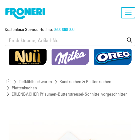
Toggl
navig
Kostenlose Service Hotline:
0800 080 000
Tiefkühlbackwaren
Rundkuchen & Plattenkuchen
Plattenkuchen
ERLENBACHER Pflaumen-Butterstreusel-Schnitte, vorgeschnitten