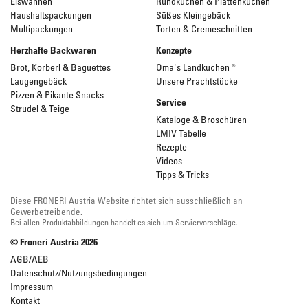
Eiswannen
Rundkuchen & Plattenkuchen
Haushaltspackungen
Süßes Kleingebäck
Multipackungen
Torten & Cremeschnitten
Herzhafte Backwaren
Konzepte
Brot, Körberl & Baguettes
Oma's Landkuchen ®
Laugengebäck
Unsere Prachtstücke
Pizzen & Pikante Snacks
Service
Strudel & Teige
Kataloge & Broschüren
LMIV Tabelle
Rezepte
Videos
Tipps & Tricks
Diese FRONERI Austria Website richtet sich ausschließlich an
Gewerbetreibende.
Bei allen Produktabbildungen handelt es sich um Serviervorschläge.
© Froneri Austria
2026
AGB/AEB
Datenschutz/Nutzungsbedingungen
Impressum
Kontakt