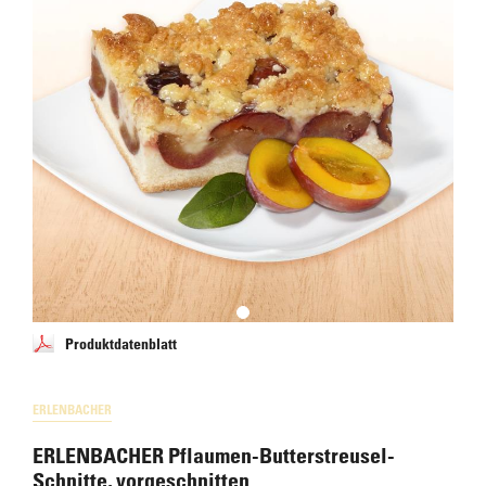
Produktdatenblatt
ERLENBACHER
ERLENBACHER Pflaumen-Butterstreusel-
Schnitte, vorgeschnitten