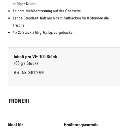
saftiger Krume
Leichte Mehlbestreuung auf der Oberseite
Lange Standzeit: hält nach dem Aufbacken für 8 Stunden die 
Frische
4 x 25 Stück à 65 g, 6,5 kg, vorgebacken
Inhalt pro VE: 100 Stück
(65 g / Stück)
Art.-Nr. 34002766
FRONERI
Ideal für
Ernährungsvorteile