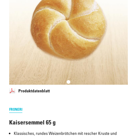
Produktdatenblatt
FRONERI
Kaisersemmel 65 g
Klassisches, rundes Weizenbrötchen mit rescher Kruste und 