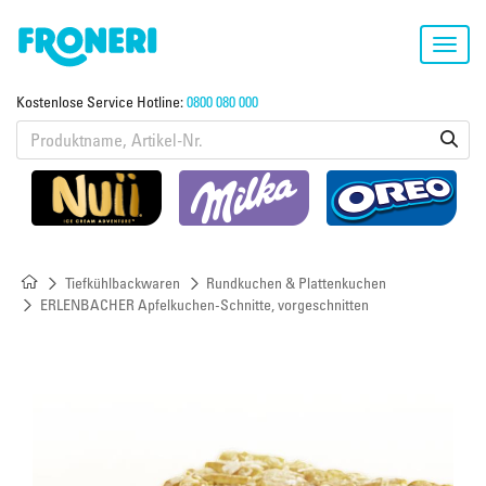
Toggl
navig
Kostenlose Service Hotline:
0800 080 000
Tiefkühlbackwaren
Rundkuchen & Plattenkuchen
ERLENBACHER Apfelkuchen-Schnitte, vorgeschnitten