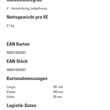
V - Verzehrfertig, tiefgefroren
Nettogewicht pro VE
2,7 kg
EAN Karton
4008210603307
EAN Stück
4008210603307
Kartonabmessungen
Länge:
391 mm
Breite:
289 mm
Höhe:
25 mm
Logistik-Daten