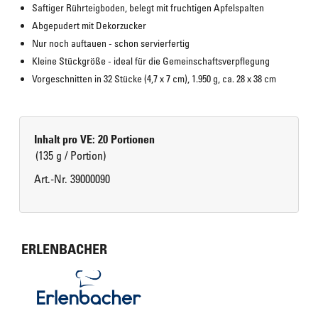
Saftiger Rührteigboden, belegt mit fruchtigen Apfelspalten
Abgepudert mit Dekorzucker
Nur noch auftauen - schon servierfertig
Kleine Stückgröße - ideal für die Gemeinschaftsverpflegung
Vorgeschnitten in 32 Stücke (4,7 x 7 cm), 1.950 g, ca. 28 x 38 cm
Inhalt pro VE: 20 Portionen
(135 g / Portion)
Art.-Nr. 39000090
ERLENBACHER