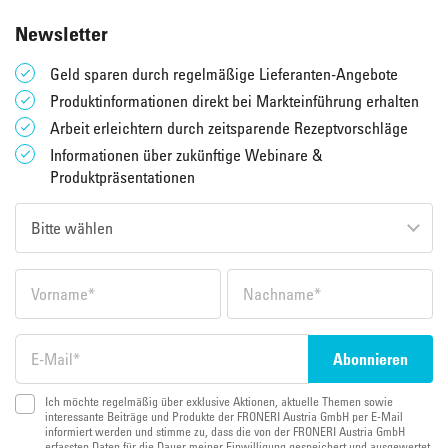
Newsletter
Geld sparen durch regelmäßige Lieferanten-Angebote
Produktinformationen direkt bei Markteinführung erhalten
Arbeit erleichtern durch zeitsparende Rezeptvorschläge
Informationen über zukünftige Webinare &
Produktpräsentationen
Ich möchte regelmäßig über exklusive Aktionen, aktuelle Themen sowie
interessante Beiträge und Produkte der FRONERI Austria GmbH per E-Mail
informiert werden und stimme zu, dass die von der FRONERI Austria GmbH
erfassten Daten für die Dauer meiner Einwilligung gespeichert und ausgewertet