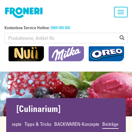
Toggl
navig
Kostenlose Service Hotline:
0800 080 000
[Culinarium]
ht
Rezepte
Tipps & Tricks
BACKWAREN-Konzepte
Beiträge