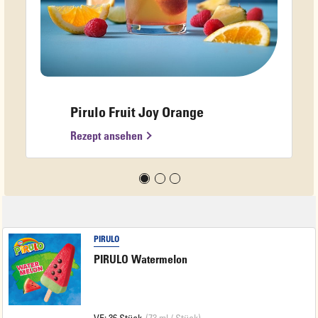
Pirulo Fruit Joy Orange
Rezept ansehen
PIRULO
PIRULO Watermelon
VE: 36 Stück
(73 ml / Stück)