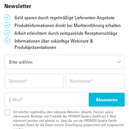
Newsletter
Geld sparen durch regelmäßige Lieferanten-Angebote
Produktinformationen direkt bei Markteinführung erhalten
Arbeit erleichtern durch zeitsparende Rezeptvorschläge
Informationen über zukünftige Webinare &
Produktpräsentationen
Ich möchte regelmäßig über exklusive Aktionen, aktuelle Themen sowie
interessante Beiträge und Produkte der FRONERI Austria GmbH per E-Mail
informiert werden und stimme zu, dass die von der FRONERI Austria GmbH
erfassten Daten für die Dauer meiner Einwilligung gespeichert und ausgewertet