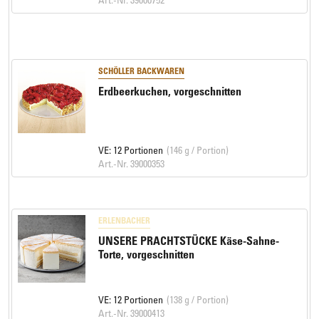
SCHÖLLER BACKWAREN
Erdbeerkuchen, vorgeschnitten
VE: 12 Portionen
(146 g / Portion)
Art.-Nr. 39000353
ERLENBACHER
UNSERE PRACHTSTÜCKE Käse-Sahne-
Torte, vorgeschnitten
VE: 12 Portionen
(138 g / Portion)
Art.-Nr. 39000413