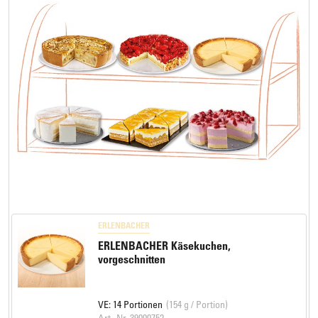
ERLENBACHER
ERLENBACHER Käsekuchen,
vorgeschnitten
VE: 14 Portionen
(154 g / Portion)
Art.-Nr. 39000752