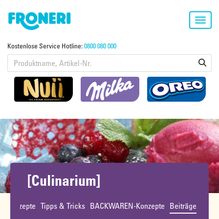
Toggl
navig
Kostenlose Service Hotline:
0800 080 000
[Culinarium]
ht
Rezepte
Tipps & Tricks
BACKWAREN-Konzepte
Beiträge