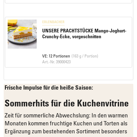
ERLENBACHER
UNSERE PRACHTSTÜCKE Mango-Joghurt-
Crunchy-Ecke, vorgeschnitten
VE: 12 Portionen
(163 g / Portion)
Art.-Nr. 39000423
Frische Impulse für die heiße Saison:
Sommerhits für die Kuchenvitrine
Zeit für sommerliche Abwechslung: In den warmen
Monaten kommen fruchtige Kuchen und Torten als
Ergänzung zum bestehenden Sortiment besonders