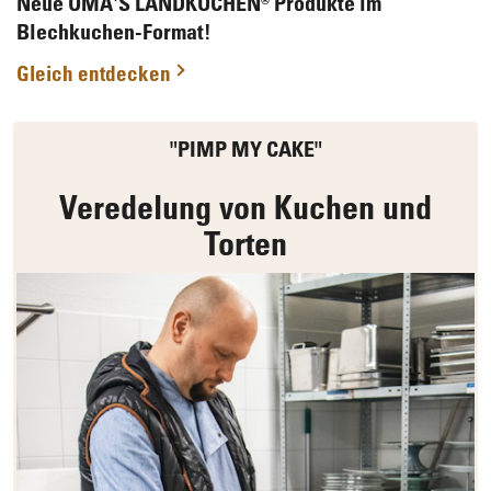
Neue
OMA'S LANDKUCHEN®
Produkte im
Blechkuchen-Format!
Gleich entdecken
"PIMP MY CAKE"
Veredelung von Kuchen und
Torten