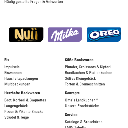
Häufig gestellte Fragen & Antworten
Eis
Süße Backwaren
Impulseis
Plunder, Croissants & Kipferl
Eiswannen
Rundkuchen & Plattenkuchen
Haushaltspackungen
Süßes Kleingebäck
Multipackungen
Torten & Cremeschnitten
Herzhafte Backwaren
Konzepte
Brot, Körberl & Baguettes
Oma's Landkuchen ®
Laugengebäck
Unsere Prachtstücke
Pizzen & Pikante Snacks
Service
Strudel & Teige
Kataloge & Broschüren
LMIV Tabelle