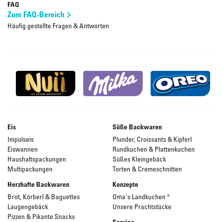
FAQ
Zum FAQ-Bereich
Häufig gestellte Fragen & Antworten
Eis
Süße Backwaren
Impulseis
Plunder, Croissants & Kipferl
Eiswannen
Rundkuchen & Plattenkuchen
Haushaltspackungen
Süßes Kleingebäck
Multipackungen
Torten & Cremeschnitten
Herzhafte Backwaren
Konzepte
Brot, Körberl & Baguettes
Oma's Landkuchen ®
Laugengebäck
Unsere Prachtstücke
Pizzen & Pikante Snacks
Service