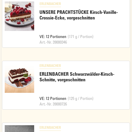
ERLENBACHER
UNSERE PRACHTSTÜCKE Kirsch-Vanille-
Crossie-Ecke, vorgeschnitten
VE: 12 Portionen
(171 g / Portion)
Art.-Nr. 39000346
ERLENBACHER
ERLENBACHER Schwarzwälder-Kirsch-
Schnitte, vorgeschnitten
VE: 12 Portionen
(125 g / Portion)
Art.-Nr. 39000726
ERLENBACHER