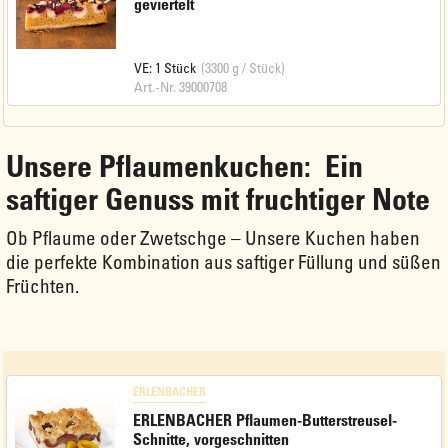
geviertelt
VE: 1 Stück
(3300 g / Stück)
Art.-Nr. 39000708
Unsere Pflaumenkuchen: Ein
saftiger Genuss mit fruchtiger Note
Ob Pflaume oder Zwetschge – Unsere Kuchen haben
die perfekte Kombination aus saftiger Füllung und süßen
Früchten.
ERLENBACHER
ERLENBACHER Pflaumen-Butterstreusel-
Schnitte, vorgeschnitten