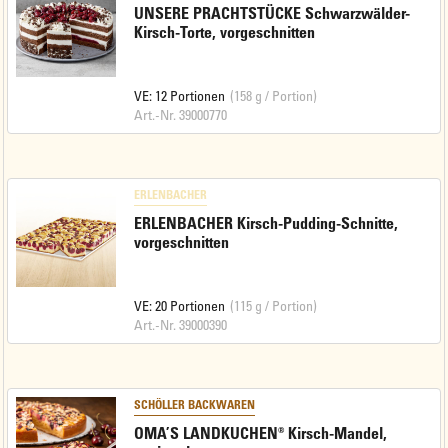
UNSERE PRACHTSTÜCKE Schwarzwälder-
Kirsch-Torte, vorgeschnitten
VE: 12 Portionen
(158 g / Portion)
Art.-Nr. 39000770
ERLENBACHER
ERLENBACHER Kirsch-Pudding-Schnitte,
vorgeschnitten
VE: 20 Portionen
(115 g / Portion)
Art.-Nr. 39000390
SCHÖLLER BACKWAREN
OMA’S LANDKUCHEN® Kirsch-Mandel,