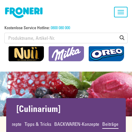
Toggl
navig
Kostenlose Service Hotline:
0800 080 000
[Culinarium]
ht
Rezepte
Tipps & Tricks
BACKWAREN-Konzepte
Beiträge