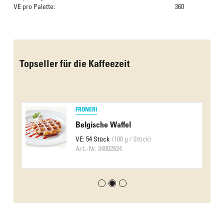
VE pro Palette:
360
Das Culinarium empfiehlt
Topseller für die Kaffeezeit
FRONERI
Belgische Waffel
VE: 54 Stück
(100 g / Stück)
Art.-Nr. 34002824