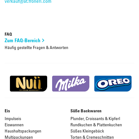
verkauf@at.froneri.com
FAQ
Zum FAQ-Bereich
Häufig gestellte Fragen & Antworten
Eis
Süße Backwaren
Impulseis
Plunder, Croissants & Kipferl
Eiswannen
Rundkuchen & Plattenkuchen
Haushaltspackungen
Süßes Kleingebäck
Multipackungen
Torten & Cremeschnitten