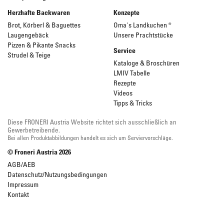
Herzhafte Backwaren
Konzepte
Brot, Körberl & Baguettes
Oma's Landkuchen ®
Laugengebäck
Unsere Prachtstücke
Pizzen & Pikante Snacks
Service
Strudel & Teige
Kataloge & Broschüren
LMIV Tabelle
Rezepte
Videos
Tipps & Tricks
Diese FRONERI Austria Website richtet sich ausschließlich an
Gewerbetreibende.
Bei allen Produktabbildungen handelt es sich um Serviervorschläge.
© Froneri Austria
2026
AGB/AEB
Datenschutz/Nutzungsbedingungen
Impressum
Kontakt