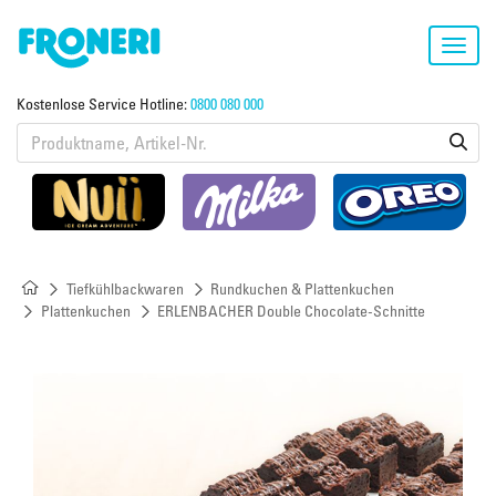
Toggl
navig
Kostenlose Service Hotline:
0800 080 000
Tiefkühlbackwaren
Rundkuchen & Plattenkuchen
Plattenkuchen
ERLENBACHER Double Chocolate-Schnitte