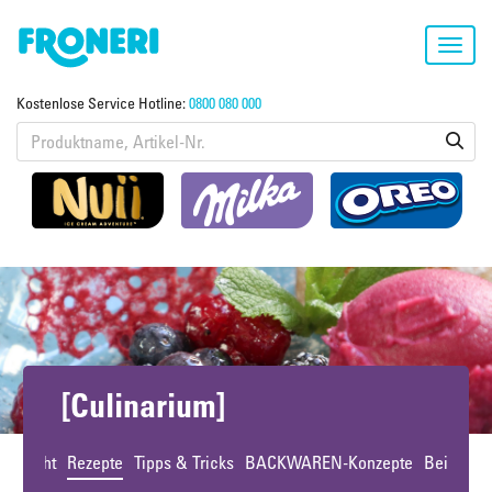
Toggl
navig
Kostenlose Service Hotline:
0800 080 000
[Culinarium]
bersicht
Rezepte
Tipps & Tricks
BACKWAREN-Konzepte
Beiträge