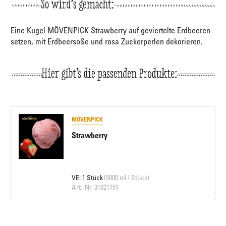
Eine Kugel MÖVENPICK Strawberry auf geviertelte Erdbeeren
setzen, mit Erdbeersoße und rosa Zuckerperlen dekorieren.
MÖVENPICK
Strawberry
VE: 1 Stück
(5000 ml / Stück)
Art.-Nr. 31021151