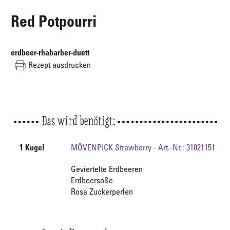
Red Potpourri
erdbeer-rhabarber-duett
Rezept ausdrucken
1 Kugel
MÖVENPICK Strawberry - Art.-Nr.: 31021151
Geviertelte Erdbeeren
Erdbeersoße
Rosa Zuckerperlen